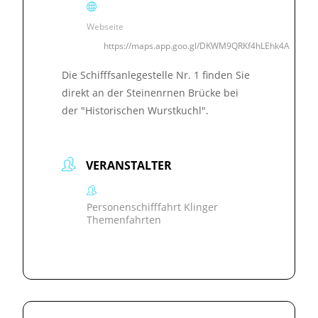
Webseite
https://maps.app.goo.gl/DKWM9QRKf4hLEhk4A
Die Schifffsanlegestelle Nr. 1 finden Sie
direkt an der Steinenrnen Brücke bei
der "Historischen Wurstkuchl".
VERANSTALTER
Personenschifffahrt Klinger
Themenfahrten