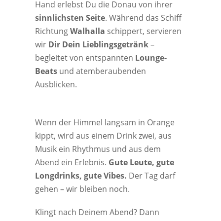
Hand erlebst Du die Donau von ihrer
sinnlichsten Seite
. Während das Schiff
Richtung
Walhalla
schippert, servieren
wir
Dir Dein Lieblingsgetränk
–
begleitet von entspannten
Lounge-
Beats
und atemberaubenden
Ausblicken.
Wenn der Himmel langsam in Orange
kippt, wird aus einem Drink zwei, aus
Musik ein Rhythmus und aus dem
Abend ein Erlebnis.
Gute Leute, gute
Longdrinks, gute Vibes.
Der Tag darf
gehen – wir bleiben noch.
Klingt nach Deinem Abend? Dann