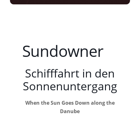
Sundowner
Schifffahrt in den
Sonnenuntergang
When the Sun Goes Down along the
Danube