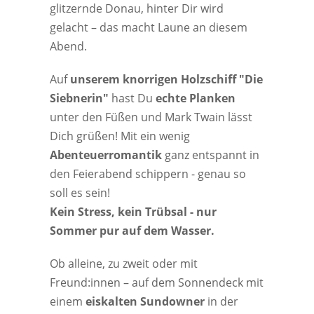
glitzernde Donau, hinter Dir wird
gelacht – das macht Laune an diesem
Abend.
Auf
unserem knorrigen Holzschiff "Die
Siebnerin"
hast Du
echte Planken
unter den Füßen und Mark Twain lässt
Dich grüßen! Mit ein wenig
Abenteuerromantik
ganz entspannt in
den Feierabend schippern - genau so
soll es sein!
Kein Stress, kein Trübsal - nur
Sommer pur auf dem Wasser.
Ob alleine, zu zweit oder mit
Freund:innen – auf dem Sonnendeck mit
einem
eiskalten Sundowner
in der