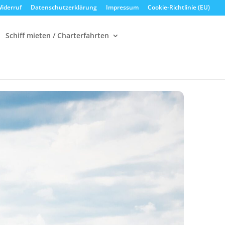
iderruf
Datenschutzerklärung
Impressum
Cookie-Richtlinie (EU)
Schiff mieten / Charterfahrten