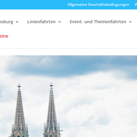
Allgemeine Geschäftsbedingungen
W
ensburg
Linienfahrten
Event- und Themenfahrten
eine
30 Uhr Frühstücksfahrt