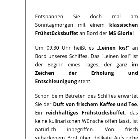
Entspannen Sie doch mal am
Sonntagmorgen mit einem
klassischen
Frühstücksbuffet
an Bord der
MS Gloria
!
Um 09.30 Uhr heißt es „
Leinen los!
“ an
Bord unseres Schiffes. Das "Leinen los!" ist
der Beginn eines Tages, der ganz
im
Zeichen der Erholung und
Entschleunigung
steht.
Schon beim Betreten des Schiffes erwartet
Sie der
Duft von frischem Kaffee und Tee
.
Ein
reichhaltiges Frühstücksbuffet
, das
keine kulinarischen Wünsche offen lässt, ist
natürlich inbegriffen. Von frisch
gebackenem Brot über delikate Aufstriche