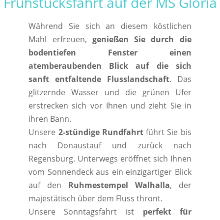
Frühstücksfahrt auf der MS Gloria
Während Sie sich an diesem köstlichen
Mahl erfreuen,
genießen Sie durch die
bodentiefen Fenster einen
atemberaubenden Blick auf die sich
sanft entfaltende Flusslandschaft
. Das
glitzernde Wasser und die grünen Ufer
erstrecken sich vor Ihnen und zieht Sie in
ihren Bann.
Unsere
2-stündige Rundfahrt
führt Sie bis
nach Donaustauf und zurück nach
Regensburg. Unterwegs eröffnet sich Ihnen
vom Sonnendeck aus ein einzigartiger Blick
auf den
Ruhmestempel Walhalla
, der
majestätisch über dem Fluss thront.
Unsere Sonntagsfahrt ist
perfekt für