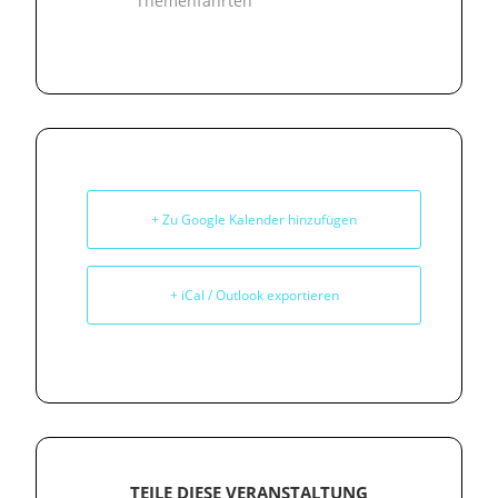
Themenfahrten
+ Zu Google Kalender hinzufügen
+ iCal / Outlook exportieren
TEILE DIESE VERANSTALTUNG