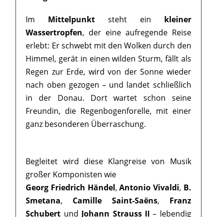
Im
Mittelpunkt
steht ein
kleiner
Wassertropfen
, der eine aufregende Reise
erlebt: Er schwebt mit den Wolken durch den
Himmel, gerät in einen wilden Sturm, fällt als
Regen zur Erde, wird von der Sonne wieder
nach oben gezogen – und landet schließlich
in der Donau. Dort wartet schon seine
Freundin, die Regenbogenforelle, mit einer
ganz besonderen Überraschung.
Begleitet wird diese Klangreise von Musik
großer Komponisten wie
Georg Friedrich Händel
,
Antonio Vivaldi
,
B.
Smetana
,
Camille Saint-Saëns
,
Franz
Schubert
und
Johann Strauss II
– lebendig