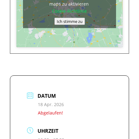
maps zu aktivieren
Cookie-Richtlinie
Ich stimme zu
DATUM
18 Apr. 2026
Abgelaufen!
UHRZEIT