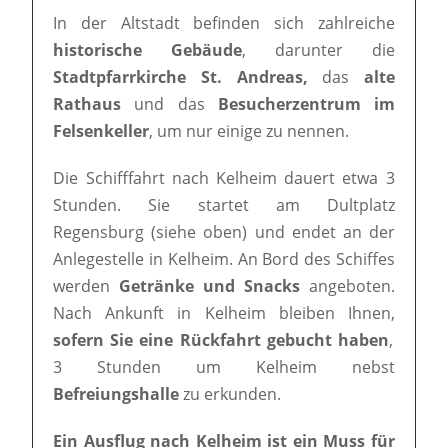
In der Altstadt befinden sich zahlreiche
historische Gebäude
, darunter die
Stadtpfarrkirche St. Andreas,
das
alte
Rathaus
und das
Besucherzentrum im
Felsenkeller
, um nur einige zu nennen.
Die Schifffahrt nach Kelheim dauert etwa 3
Stunden. Sie startet am Dultplatz
Regensburg (siehe oben) und endet an der
Anlegestelle in Kelheim. An Bord des Schiffes
werden
Getränke und Snacks
angeboten.
Nach Ankunft in Kelheim bleiben Ihnen,
sofern Sie eine Rückfahrt gebucht haben
,
3 Stunden um Kelheim nebst
Befreiungshalle
zu erkunden.
Ein Ausflug nach Kelheim ist ein Muss für