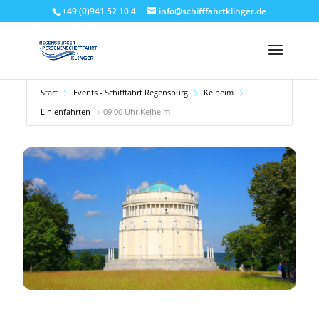
+49 (0)941 52 10 4
info@schifffahrtklinger.de
Start
Events - Schifffahrt Regensburg
Kelheim
Linienfahrten
09:00 Uhr Kelheim