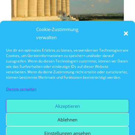
Cookie-Zustimmung
verwalten
Um dir ein optimales Erlebnis zu bieten, verwenden wir Technologien wie
Cookies, um Geräteinformationen zu speichern und/oder darauf
9. August 2026
zuzugreifen. Wenn du diesen Technologien zustimmst, können wir Daten
14:30 Uhr Walhalla Schifffahrt
wie das Surfverhalten oder eindeutige IDs auf dieser Website
verarbeiten. Wenn du deine Zustimmung nicht erteilst oder zurückziehst,
können bestimmte Merkmale und Funktionen beeinträchtigt werden.
Dienste verwalten
Vorherige Veranstaltung
Akzeptieren
Ablehnen
Nächste Veranstaltung
Einstellungen ansehen