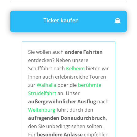
Ticket kaufen
Sie wollen auch
andere Fahrten
entdecken? Neben unsere
Schifffahrt nach
Kelheim
bieten wir
Ihnen auch erlebnisreiche Touren
zur
Walhalla
oder die
berühmte
Strudelfahrt
an. Unser
außergewöhnlicher Ausflug
nach
Weltenburg
führt durch den
aufregenden Donaudurchbruch
,
den Sie unbedingt sehen sollten .
Für
besondere Anlässe
empfehlen