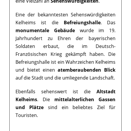
eine Vielzahl an
Sehenswürdigkeiten
.
Eine der bekanntesten Sehenswürdigkeiten
Kelheims ist die
Befreiungshalle
. Das
monumentale Gebäude
wurde im 19.
Jahrhundert zu Ehren der bayerischen
Soldaten erbaut, die im Deutsch-
Französischen Krieg gekämpft haben. Die
Befreiungshalle ist ein Wahrzeichen Kelheims
und bietet einen
atemberaubenden Blick
auf die Stadt und die umliegende Landschaft.
Ebenfalls sehenswert ist die
Altstadt
Kelheims
. Die
mittelalterlichen Gassen
und Plätze
sind ein beliebtes Ziel für
Touristen.