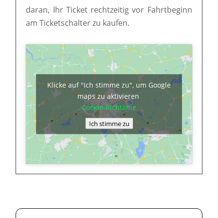
daran, Ihr Ticket rechtzeitig vor Fahrtbeginn
am Ticketschalter zu kaufen.
Klicke auf "Ich stimme zu", um Google
maps zu aktivieren
Cookie-Richtlinie
Ich stimme zu