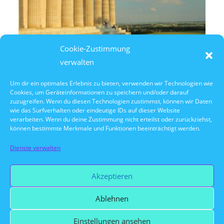
Cookie-Zustimmung
verwalten
Um dir ein optimales Erlebnis zu bieten, verwenden wir Technologien wie
Cookies, um Geräteinformationen zu speichern und/oder darauf
8. August 2026
zuzugreifen. Wenn du diesen Technologien zustimmst, können wir Daten
14:30 Uhr Walhalla Schifffahrt
wie das Surfverhalten oder eindeutige IDs auf dieser Website
verarbeiten. Wenn du deine Zustimmung nicht erteilst oder zurückziehst,
können bestimmte Merkmale und Funktionen beeinträchtigt werden.
Dienste verwalten
Vorherige Veranstaltung
Akzeptieren
Ablehnen
Nächste Veranstaltung
Einstellungen ansehen