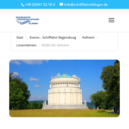
+49 (0)941 52 10 4
info@schifffahrtklinger.de
Start
Events - Schifffahrt Regensburg
Kelheim
Linienfahrten
09:00 Uhr Kelheim