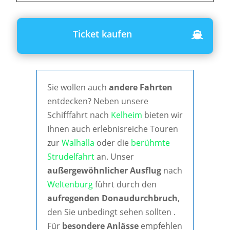
Ticket kaufen
Sie wollen auch
andere Fahrten
entdecken? Neben unsere
Schifffahrt nach
Kelheim
bieten wir
Ihnen auch erlebnisreiche Touren
zur
Walhalla
oder die
berühmte
Strudelfahrt
an. Unser
außergewöhnlicher Ausflug
nach
Weltenburg
führt durch den
aufregenden Donaudurchbruch
,
den Sie unbedingt sehen sollten .
Für
besondere Anlässe
empfehlen