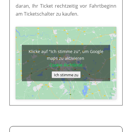
daran, Ihr Ticket rechtzeitig vor Fahrtbeginn
am Ticketschalter zu kaufen.
Klicke auf "Ich stimme zu", um Google
maps zu aktivieren
Cookie-Richtlinie
Ich stimme zu