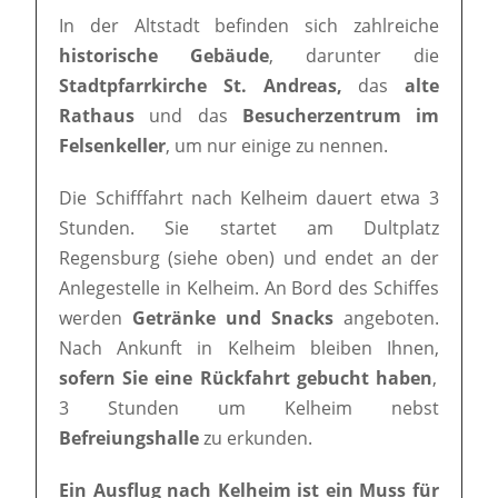
In der Altstadt befinden sich zahlreiche
historische Gebäude
, darunter die
Stadtpfarrkirche St. Andreas,
das
alte
Rathaus
und das
Besucherzentrum im
Felsenkeller
, um nur einige zu nennen.
Die Schifffahrt nach Kelheim dauert etwa 3
Stunden. Sie startet am Dultplatz
Regensburg (siehe oben) und endet an der
Anlegestelle in Kelheim. An Bord des Schiffes
werden
Getränke und Snacks
angeboten.
Nach Ankunft in Kelheim bleiben Ihnen,
sofern Sie eine Rückfahrt gebucht haben
,
3 Stunden um Kelheim nebst
Befreiungshalle
zu erkunden.
Ein Ausflug nach Kelheim ist ein Muss für