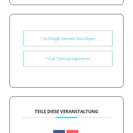
+ Zu Google Kalender hinzufügen
+ iCal / Outlook exportieren
TEILE DIESE VERANSTALTUNG