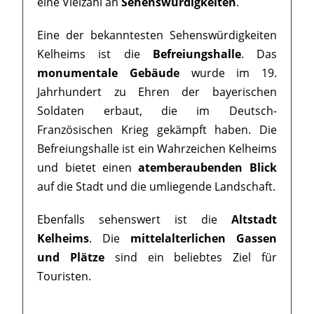
eine Vielzahl an
Sehenswürdigkeiten
.
Eine der bekanntesten Sehenswürdigkeiten
Kelheims ist die
Befreiungshalle
. Das
monumentale Gebäude
wurde im 19.
Jahrhundert zu Ehren der bayerischen
Soldaten erbaut, die im Deutsch-
Französischen Krieg gekämpft haben. Die
Befreiungshalle ist ein Wahrzeichen Kelheims
und bietet einen
atemberaubenden Blick
auf die Stadt und die umliegende Landschaft.
Ebenfalls sehenswert ist die
Altstadt
Kelheims
. Die
mittelalterlichen Gassen
und Plätze
sind ein beliebtes Ziel für
Touristen.