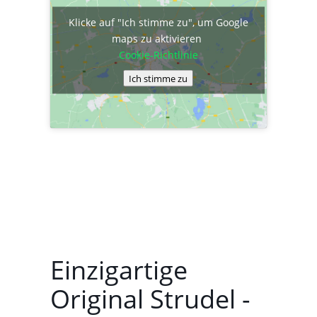
Klicke auf "Ich stimme zu", um Google
maps zu aktivieren
Cookie-Richtlinie
Ich stimme zu
Einzigartige
Original Strudel -