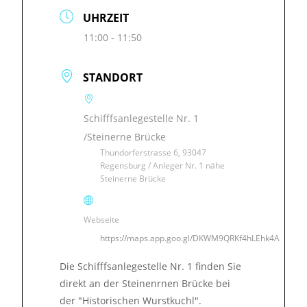
UHRZEIT
11:00 - 11:50
STANDORT
Schifffsanlegestelle Nr. 1
/Steinerne Brücke
Thundorferstrasse 6, 93047
Regensburg / Anleger Nr. 1 nähe
Steinerne Brücke
Webseite
https://maps.app.goo.gl/DKWM9QRKf4hLEhk4A
Die Schifffsanlegestelle Nr. 1 finden Sie
direkt an der Steinenrnen Brücke bei
der "Historischen Wurstkuchl".