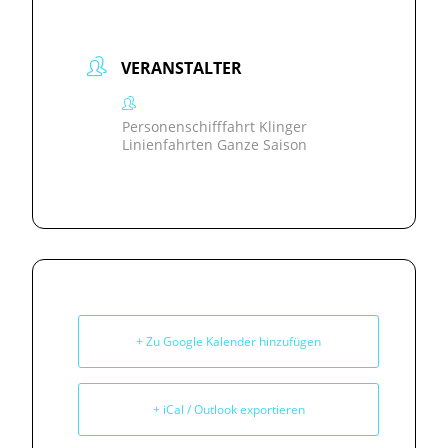
VERANSTALTER
Personenschifffahrt Klinger
Linienfahrten Ganze Saison
+ Zu Google Kalender hinzufügen
+ iCal / Outlook exportieren