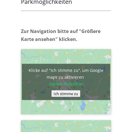
Parkmöglichkeiten
Zur Navigation bitte auf "Größere
Karte ansehen" klicken.
Klicke auf "Ich stimme zu", um Google
maps zu aktivieren
Cookie-Richtlinie
Ich stimme zu