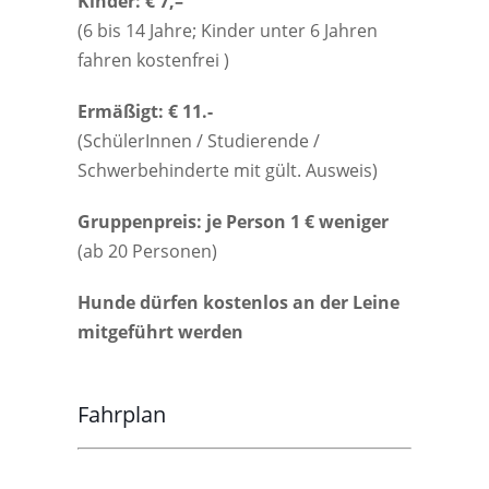
Kinder: € 7,–
(6 bis 14 Jahre; Kinder unter 6 Jahren
fahren kostenfrei )
Ermäßigt: € 11.-
(SchülerInnen / Studierende /
Schwerbehinderte mit gült. Ausweis)
Gruppenpreis: je Person 1 € weniger
(ab 20 Personen)
Hunde dürfen kostenlos an der Leine
mitgeführt werden
Fahrplan