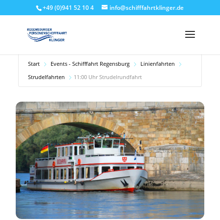
+49 (0)941 52 10 4
info@schifffahrtklinger.de
Start
Events - Schifffahrt Regensburg
Linienfahrten
Strudelfahrten
11:00 Uhr Strudelrundfahrt