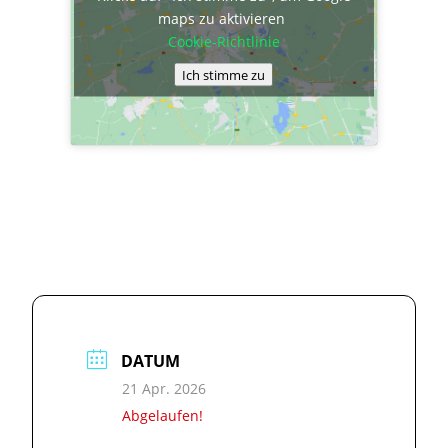
maps zu aktivieren
Cookie-Richtlinie
Ich stimme zu
DATUM
21 Apr. 2026
Abgelaufen!