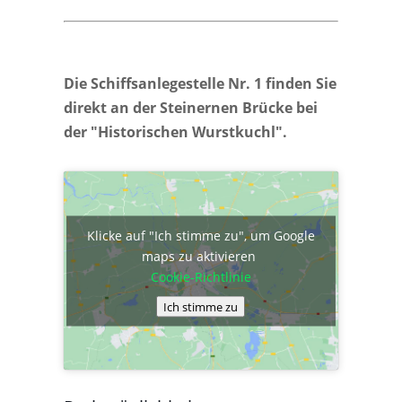
Die Schiffsanlegestelle Nr. 1 finden Sie
direkt an der Steinernen Brücke bei
der "Historischen Wurstkuchl".
Klicke auf "Ich stimme zu", um Google
maps zu aktivieren
Cookie-Richtlinie
Ich stimme zu