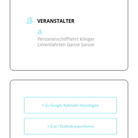
VERANSTALTER
Personenschifffahrt Klinger
Linienfahrten Ganze Saison
+ Zu Google Kalender hinzufügen
+ iCal / Outlook exportieren