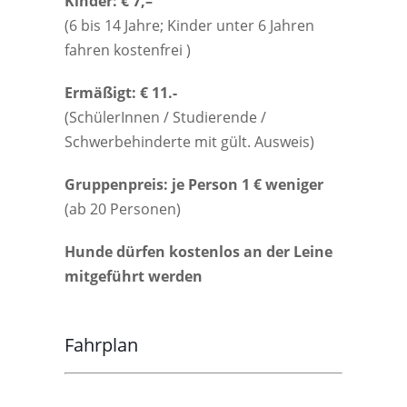
Kinder: € 7,–
(6 bis 14 Jahre; Kinder unter 6 Jahren
fahren kostenfrei )
Ermäßigt: € 11.-
(SchülerInnen / Studierende /
Schwerbehinderte mit gült. Ausweis)
Gruppenpreis: je Person 1 € weniger
(ab 20 Personen)
Hunde dürfen kostenlos an der Leine
mitgeführt werden
Fahrplan