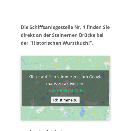
Die Schiffsanlegestelle Nr. 1 finden Sie
direkt an der Steinernen Brücke bei
der "Historischen Wurstkuchl".
Klicke auf "Ich stimme zu", um Google
maps zu aktivieren
Cookie-Richtlinie
Ich stimme zu