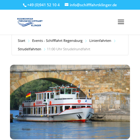
+49 (0)941 52 10 4
info@schifffahrtklinger.de
Start
Events - Schifffahrt Regensburg
Linienfahrten
Strudelfahrten
11:00 Uhr Strudelrundfahrt