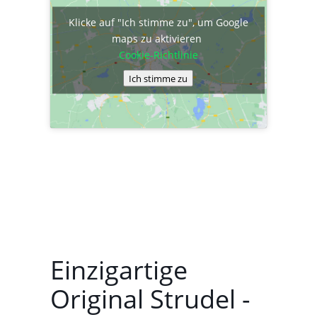
Klicke auf "Ich stimme zu", um Google
maps zu aktivieren
Cookie-Richtlinie
Ich stimme zu
Einzigartige
Original Strudel -