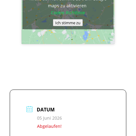
maps zu aktivieren
Cookie-Richtlinie
Ich stimme zu
DATUM
05 Juni 2026
Abgelaufen!