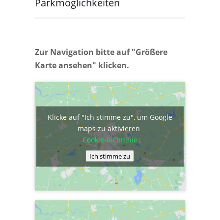
Parkmöglichkeiten
Zur Navigation bitte auf "Größere
Karte ansehen" klicken.
Klicke auf "Ich stimme zu", um Google
maps zu aktivieren
Cookie-Richtlinie
Ich stimme zu