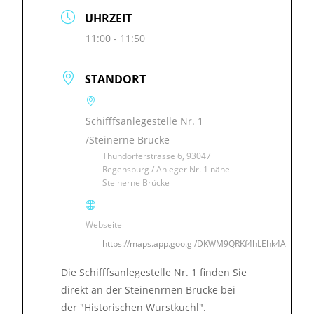
UHRZEIT
11:00 - 11:50
STANDORT
Schifffsanlegestelle Nr. 1
/Steinerne Brücke
Thundorferstrasse 6, 93047
Regensburg / Anleger Nr. 1 nähe
Steinerne Brücke
Webseite
https://maps.app.goo.gl/DKWM9QRKf4hLEhk4A
Die Schifffsanlegestelle Nr. 1 finden Sie
direkt an der Steinenrnen Brücke bei
der "Historischen Wurstkuchl".