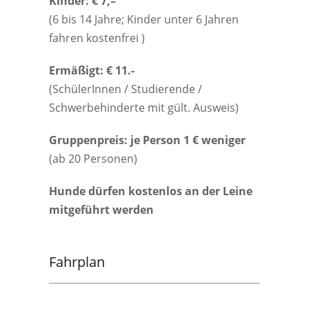
Kinder: € 7,–
(6 bis 14 Jahre; Kinder unter 6 Jahren
fahren kostenfrei )
Ermäßigt: € 11.-
(SchülerInnen / Studierende /
Schwerbehinderte mit gült. Ausweis)
Gruppenpreis: je Person 1 € weniger
(ab 20 Personen)
Hunde dürfen kostenlos an der Leine
mitgeführt werden
Fahrplan