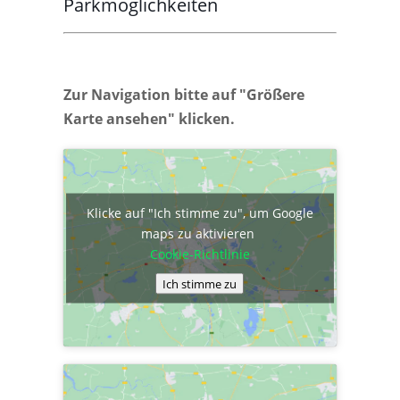
Parkmöglichkeiten
Zur Navigation bitte auf "Größere
Karte ansehen" klicken.
Klicke auf "Ich stimme zu", um Google
maps zu aktivieren
Cookie-Richtlinie
Ich stimme zu