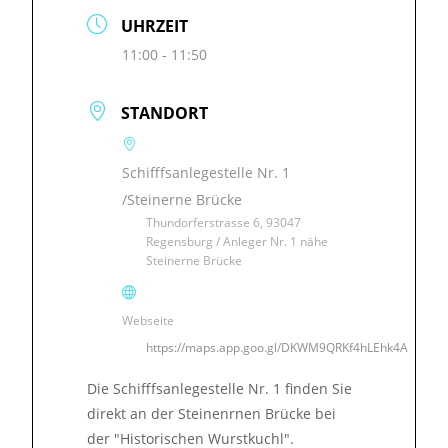
UHRZEIT
11:00 - 11:50
STANDORT
Schifffsanlegestelle Nr. 1
/Steinerne Brücke
Thundorferstrasse 6, 93047
Regensburg / Anleger Nr. 1 nähe
Steinerne Brücke
Webseite
https://maps.app.goo.gl/DKWM9QRKf4hLEhk4A
Die Schifffsanlegestelle Nr. 1 finden Sie
direkt an der Steinenrnen Brücke bei
der "Historischen Wurstkuchl".