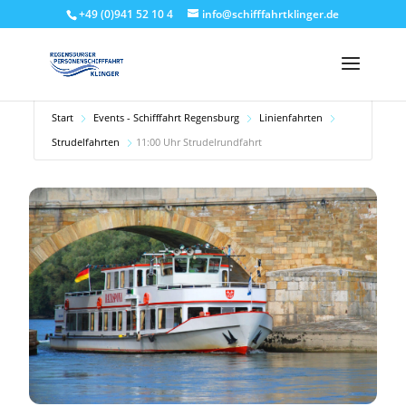
+49 (0)941 52 10 4
info@schifffahrtklinger.de
Start
Events - Schifffahrt Regensburg
Linienfahrten
Strudelfahrten
11:00 Uhr Strudelrundfahrt