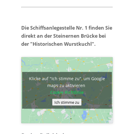
Die Schiffsanlegestelle Nr. 1 finden Sie
direkt an der Steinernen Brücke bei
der "Historischen Wurstkuchl".
Klicke auf "Ich stimme zu", um Google
maps zu aktivieren
Cookie-Richtlinie
Ich stimme zu