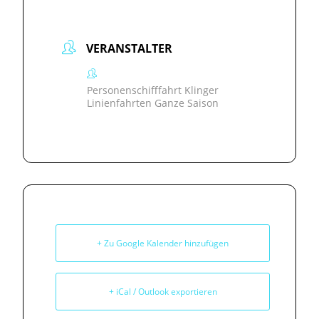
VERANSTALTER
Personenschifffahrt Klinger
Linienfahrten Ganze Saison
+ Zu Google Kalender hinzufügen
+ iCal / Outlook exportieren