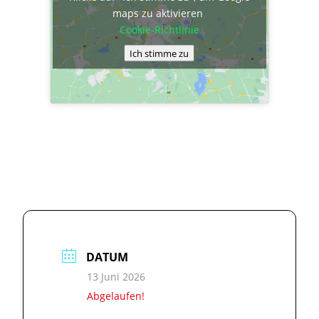
maps zu aktivieren
Cookie-Richtlinie
Ich stimme zu
DATUM
13 Juni 2026
Abgelaufen!