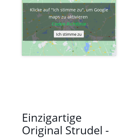
Klicke auf "Ich stimme zu", um Google
maps zu aktivieren
Cookie-Richtlinie
Ich stimme zu
Einzigartige
Original Strudel -