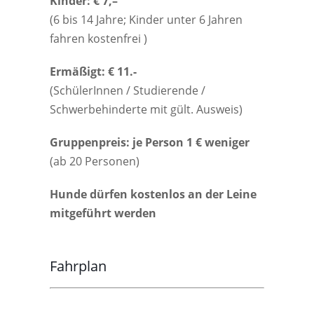
Kinder: € 7,–
(6 bis 14 Jahre; Kinder unter 6 Jahren
fahren kostenfrei )
Ermäßigt: € 11.-
(SchülerInnen / Studierende /
Schwerbehinderte mit gült. Ausweis)
Gruppenpreis: je Person 1 € weniger
(ab 20 Personen)
Hunde dürfen kostenlos an der Leine
mitgeführt werden
Fahrplan