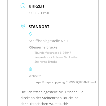
UHRZEIT
11:00 - 11:50
STANDORT
Schifffsanlegestelle Nr. 1
/Steinerne Brücke
Thundorferstrasse 6, 93047
Regensburg / Anleger Nr. 1 nähe
Steinerne Brücke
Webseite
https://maps.app.goo.gl/DKWM9QRKf4hLEhk4A
Die Schifffsanlegestelle Nr. 1 finden Sie
direkt an der Steinenrnen Brücke bei
der "Historischen Wurstkuchl".