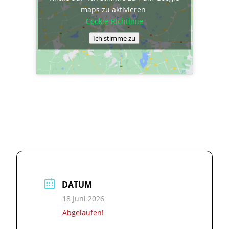
maps zu aktivieren
Cookie-Richtlinie
Ich stimme zu
DATUM
18 Juni 2026
Abgelaufen!