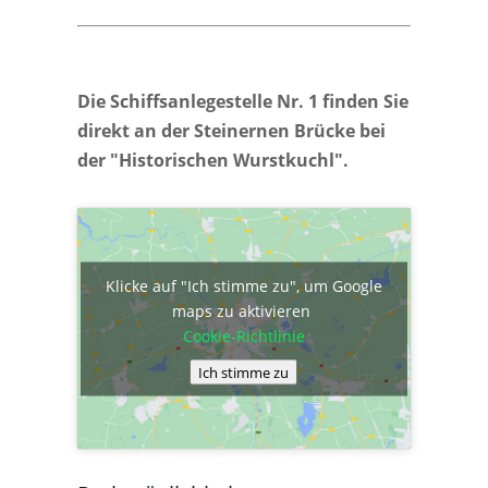
Die Schiffsanlegestelle Nr. 1 finden Sie
direkt an der Steinernen Brücke bei
der "Historischen Wurstkuchl".
Klicke auf "Ich stimme zu", um Google
maps zu aktivieren
Cookie-Richtlinie
Ich stimme zu