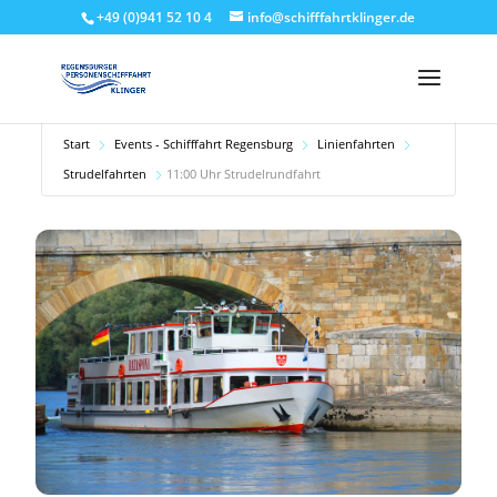
+49 (0)941 52 10 4
info@schifffahrtklinger.de
Start
Events - Schifffahrt Regensburg
Linienfahrten
Strudelfahrten
11:00 Uhr Strudelrundfahrt