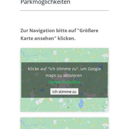
Parkmöglichkeiten
Zur Navigation bitte auf "Größere
Karte ansehen" klicken.
Klicke auf "Ich stimme zu", um Google
maps zu aktivieren
Cookie-Richtlinie
Ich stimme zu