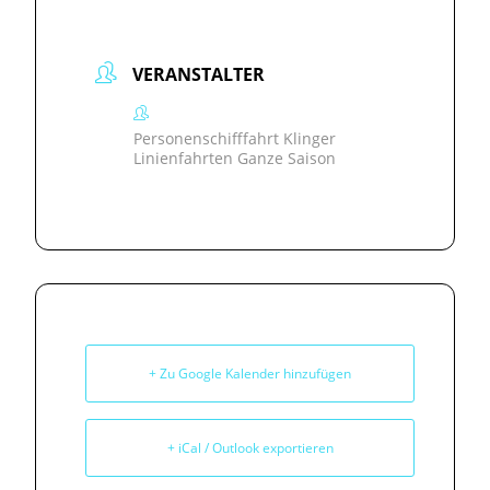
VERANSTALTER
Personenschifffahrt Klinger
Linienfahrten Ganze Saison
+ Zu Google Kalender hinzufügen
+ iCal / Outlook exportieren