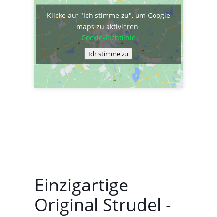
Klicke auf "Ich stimme zu", um Google
maps zu aktivieren
Cookie-Richtlinie
Ich stimme zu
Einzigartige
Original Strudel -