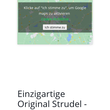
Klicke auf "Ich stimme zu", um Google
maps zu aktivieren
Cookie-Richtlinie
Ich stimme zu
Einzigartige
Original Strudel -