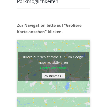
Parkmöglichkeiten
Zur Navigation bitte auf "Größere
Karte ansehen" klicken.
Klicke auf "Ich stimme zu", um Google
maps zu aktivieren
Cookie-Richtlinie
Ich stimme zu