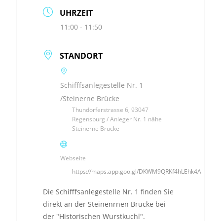
UHRZEIT
11:00 - 11:50
STANDORT
Schifffsanlegestelle Nr. 1
/Steinerne Brücke
Thundorferstrasse 6, 93047
Regensburg / Anleger Nr. 1 nähe
Steinerne Brücke
Webseite
https://maps.app.goo.gl/DKWM9QRKf4hLEhk4A
Die Schifffsanlegestelle Nr. 1 finden Sie
direkt an der Steinenrnen Brücke bei
der "Historischen Wurstkuchl".