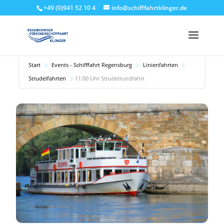
+49 (0)941 52 10 4
info@schifffahrtklinger.de
Start
Events - Schifffahrt Regensburg
Linienfahrten
Strudelfahrten
11:00 Uhr Strudelrundfahrt