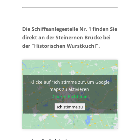
Die Schiffsanlegestelle Nr. 1 finden Sie
direkt an der Steinernen Brücke bei
der "Historischen Wurstkuchl".
Klicke auf "Ich stimme zu", um Google
maps zu aktivieren
Cookie-Richtlinie
Ich stimme zu