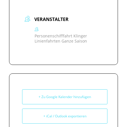
VERANSTALTER
Personenschifffahrt Klinger
Linienfahrten Ganze Saison
+ Zu Google Kalender hinzufügen
+ iCal / Outlook exportieren