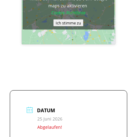
maps zu aktivieren
Cookie-Richtlinie
Ich stimme zu
DATUM
25 Juni 2026
Abgelaufen!