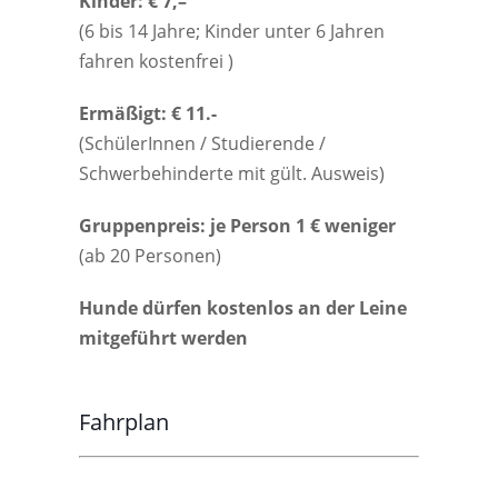
Kinder: € 7,–
(6 bis 14 Jahre; Kinder unter 6 Jahren
fahren kostenfrei )
Ermäßigt: € 11.-
(SchülerInnen / Studierende /
Schwerbehinderte mit gült. Ausweis)
Gruppenpreis: je Person 1 € weniger
(ab 20 Personen)
Hunde dürfen kostenlos an der Leine
mitgeführt werden
Fahrplan