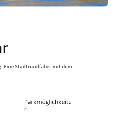
hr
g. Eine Stadtrundfahrt mit dem
Parkmöglichkeite
n