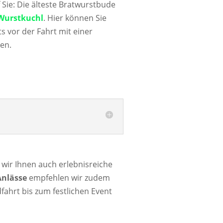
f Sie: Die älteste Bratwurstbude
 Wurstkuchl
. Hier können Sie
ts vor der Fahrt mit einer
ken.
 wir Ihnen auch erlebnisreiche
Anlässe
empfehlen wir zudem
fahrt bis zum festlichen Event