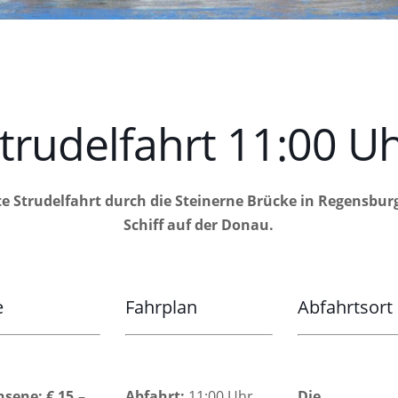
trudelfahrt 11:00 U
e Strudelfahrt durch die Steinerne Brücke in Regensbur
Schiff auf der Donau.
e
Fahrplan
Abfahrtsort
sene: € 15,–
Abfahrt:
11:00 Uhr,
Die