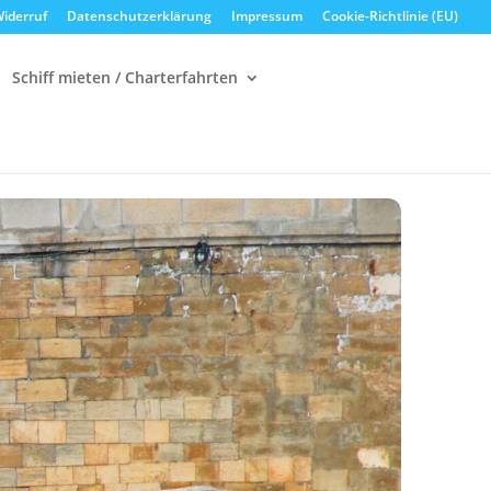
iderruf
Datenschutzerklärung
Impressum
Cookie-Richtlinie (EU)
Schiff mieten / Charterfahrten