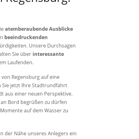
ie
atemberaubende Ausblicke
en
beeindruckenden
rdigkeiten. Unsere Durchsagen
alten Sie über
interessante
em Laufenden.
e von Regensburg auf eine
 Sie jetzt Ihre Stadtrundfahrt
dt aus einer neuen Perspektive.
e an Bord begrüßen zu dürfen
e Momente auf dem Wasser zu
 In der Nähe unseres Anlegers ein