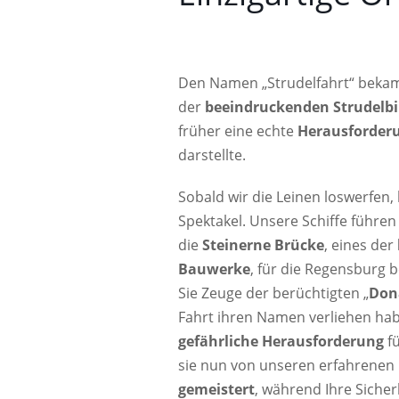
Den Namen „Strudelfahrt“ bekam 
der
beeindruckenden Strudelb
früher eine echte
Herausforderun
darstellte.
Sobald wir die Leinen loswerfen,
Spektakel. Unsere Schiffe führen
die
Steinerne Brücke
, eines der
Bauwerke
, für die Regensburg 
Sie Zeuge der berüchtigten „
Don
Fahrt ihren Namen verliehen ha
gefährliche Herausforderung
fü
sie nun von unseren erfahrenen
gemeistert
, während Ihre Sicherh