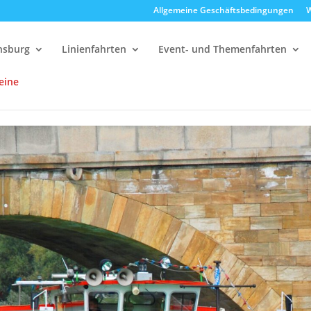
Allgemeine Geschäftsbedingungen
W
ensburg
Linienfahrten
Event- und Themenfahrten
eine
delfahrten
11:00 Uhr Strudelrundfahrt