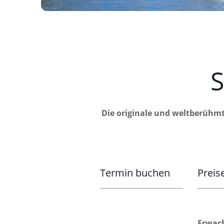
S
Die originale und weltberühmt
Termin buchen
Preis
Erwach