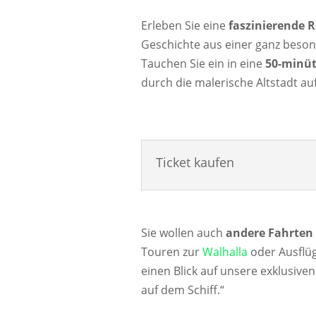
Erleben Sie eine
faszinierende R
Geschichte aus einer ganz beson
Tauchen Sie ein in eine
50-minüt
durch die malerische Altstadt au
Ticket kaufen
Sie wollen auch
andere Fahrten
Touren zur
Walhalla
oder Ausflü
einen Blick auf unsere exklusive
auf dem Schiff.“