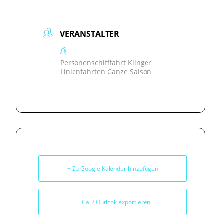
VERANSTALTER
Personenschifffahrt Klinger
Linienfahrten Ganze Saison
+ Zu Google Kalender hinzufügen
+ iCal / Outlook exportieren