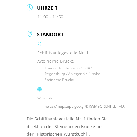
UHRZEIT
11:00 - 11:50
STANDORT
Schifffsanlegestelle Nr. 1
/Steinerne Brücke
Thundorferstrasse 6, 93047
Regensburg / Anleger Nr. 1 nähe
Steinerne Brücke
Webseite
https://maps.app.goo.gl/DKWM9QRKf4hLEhk4A
Die Schifffsanlegestelle Nr. 1 finden Sie
direkt an der Steinenrnen Brücke bei
der "Historischen Wurstkuchl".