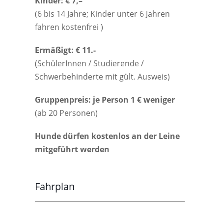
Kinder: € 7,–
(6 bis 14 Jahre; Kinder unter 6 Jahren
fahren kostenfrei )
Ermäßigt: € 11.-
(SchülerInnen / Studierende /
Schwerbehinderte mit gült. Ausweis)
Gruppenpreis: je Person 1 € weniger
(ab 20 Personen)
Hunde dürfen kostenlos an der Leine
mitgeführt werden
Fahrplan