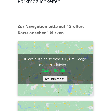
Parkmöglichkeiten
Zur Navigation bitte auf "Größere
Karte ansehen" klicken.
Klicke auf "Ich stimme zu", um Google
maps zu aktivieren
Cookie-Richtlinie
Ich stimme zu