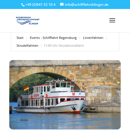
+49 (0)941 52 10 4
info@schifffahrtklinger.de
Start
Events - Schifffahrt Regensburg
Linienfahrten
Strudelfahrten
11:00 Uhr Strudelrundfahrt