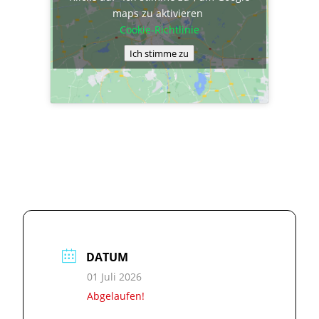
maps zu aktivieren
Cookie-Richtlinie
Ich stimme zu
DATUM
01 Juli 2026
Abgelaufen!