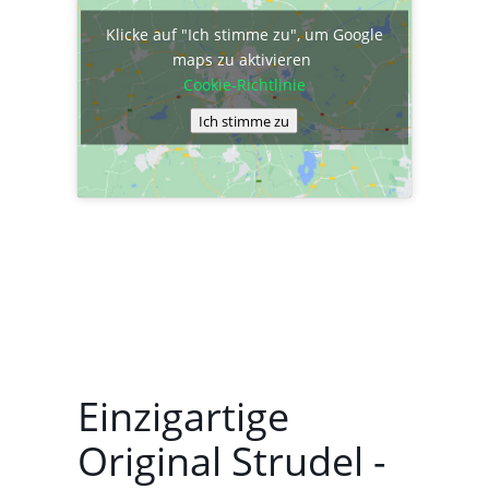
Klicke auf "Ich stimme zu", um Google
maps zu aktivieren
Cookie-Richtlinie
Ich stimme zu
Einzigartige
Original Strudel -