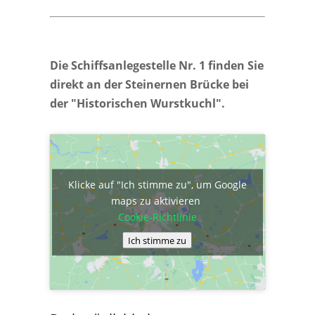
Die Schiffsanlegestelle Nr. 1 finden Sie
direkt an der Steinernen Brücke bei
der "Historischen Wurstkuchl".
Klicke auf "Ich stimme zu", um Google
maps zu aktivieren
Cookie-Richtlinie
Ich stimme zu