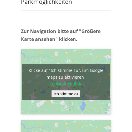
Parkmöglichkeiten
Zur Navigation bitte auf "Größere
Karte ansehen" klicken.
Klicke auf "Ich stimme zu", um Google
maps zu aktivieren
Cookie-Richtlinie
Ich stimme zu