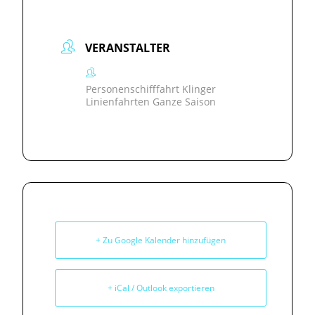
VERANSTALTER
Personenschifffahrt Klinger
Linienfahrten Ganze Saison
+ Zu Google Kalender hinzufügen
+ iCal / Outlook exportieren