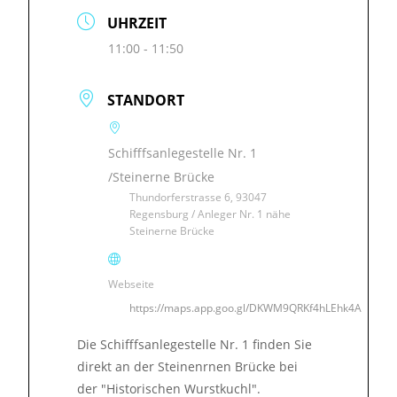
UHRZEIT
11:00 - 11:50
STANDORT
Schifffsanlegestelle Nr. 1
/Steinerne Brücke
Thundorferstrasse 6, 93047
Regensburg / Anleger Nr. 1 nähe
Steinerne Brücke
Webseite
https://maps.app.goo.gl/DKWM9QRKf4hLEhk4A
Die Schifffsanlegestelle Nr. 1 finden Sie
direkt an der Steinenrnen Brücke bei
der "Historischen Wurstkuchl".