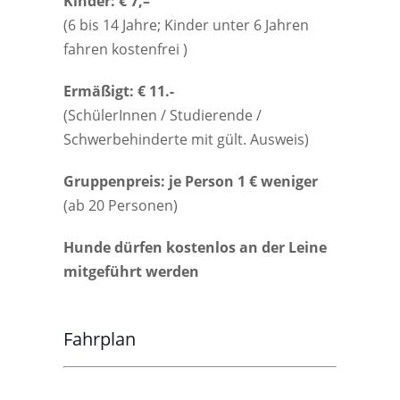
Kinder: € 7,–
(6 bis 14 Jahre; Kinder unter 6 Jahren
fahren kostenfrei )
Ermäßigt: € 11.-
(SchülerInnen / Studierende /
Schwerbehinderte mit gült. Ausweis)
Gruppenpreis: je Person 1 € weniger
(ab 20 Personen)
Hunde dürfen kostenlos an der Leine
mitgeführt werden
Fahrplan