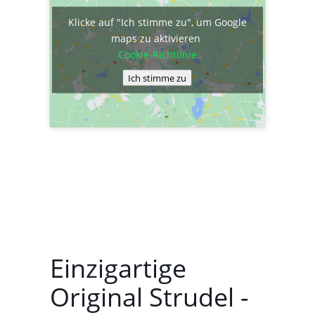
Klicke auf "Ich stimme zu", um Google
maps zu aktivieren
Cookie-Richtlinie
Ich stimme zu
Einzigartige
Original Strudel -