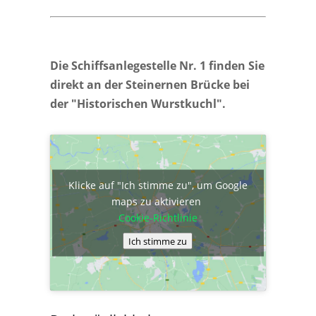
Die Schiffsanlegestelle Nr. 1 finden Sie
direkt an der Steinernen Brücke bei
der "Historischen Wurstkuchl".
Klicke auf "Ich stimme zu", um Google
maps zu aktivieren
Cookie-Richtlinie
Ich stimme zu