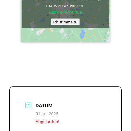
maps zu aktivieren
Cookie-Richtlinie
Ich stimme zu
DATUM
01 Juli 2026
Abgelaufen!