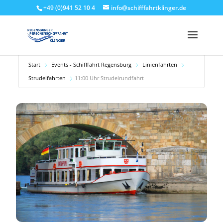
+49 (0)941 52 10 4
info@schifffahrtklinger.de
Start
Events - Schifffahrt Regensburg
Linienfahrten
Strudelfahrten
11:00 Uhr Strudelrundfahrt