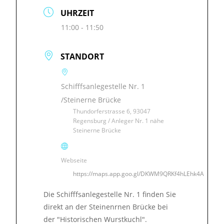
UHRZEIT
11:00 - 11:50
STANDORT
Schifffsanlegestelle Nr. 1
/Steinerne Brücke
Thundorferstrasse 6, 93047
Regensburg / Anleger Nr. 1 nähe
Steinerne Brücke
Webseite
https://maps.app.goo.gl/DKWM9QRKf4hLEhk4A
Die Schifffsanlegestelle Nr. 1 finden Sie
direkt an der Steinenrnen Brücke bei
der "Historischen Wurstkuchl".