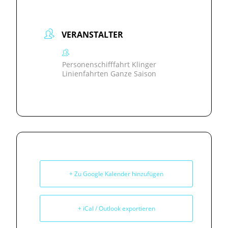
VERANSTALTER
Personenschifffahrt Klinger
Linienfahrten Ganze Saison
+ Zu Google Kalender hinzufügen
+ iCal / Outlook exportieren