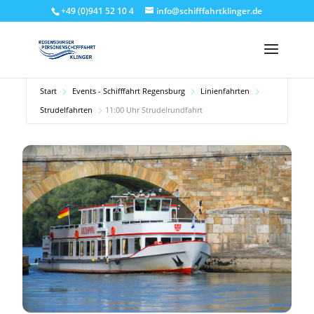
+49 (0)941 52 10 4
info@schifffahrtklinger.de
Start
Events - Schifffahrt Regensburg
Linienfahrten
Strudelfahrten
11:00 Uhr Strudelrundfahrt