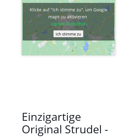
Klicke auf "Ich stimme zu", um Google
maps zu aktivieren
Cookie-Richtlinie
Ich stimme zu
Einzigartige
Original Strudel -