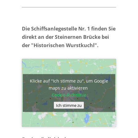
Die Schiffsanlegestelle Nr. 1 finden Sie
direkt an der Steinernen Brücke bei
der "Historischen Wurstkuchl".
Klicke auf "Ich stimme zu", um Google
maps zu aktivieren
Cookie-Richtlinie
Ich stimme zu