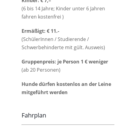
Kinder: € 7,–
(6 bis 14 Jahre; Kinder unter 6 Jahren
fahren kostenfrei )
Ermäßigt: € 11.-
(SchülerInnen / Studierende /
Schwerbehinderte mit gült. Ausweis)
Gruppenpreis: je Person 1 € weniger
(ab 20 Personen)
Hunde dürfen kostenlos an der Leine
mitgeführt werden
Fahrplan