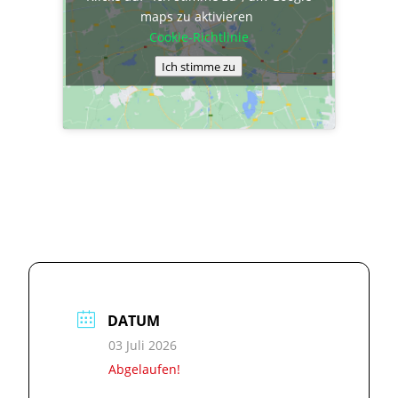
maps zu aktivieren
Cookie-Richtlinie
Ich stimme zu
DATUM
03 Juli 2026
Abgelaufen!