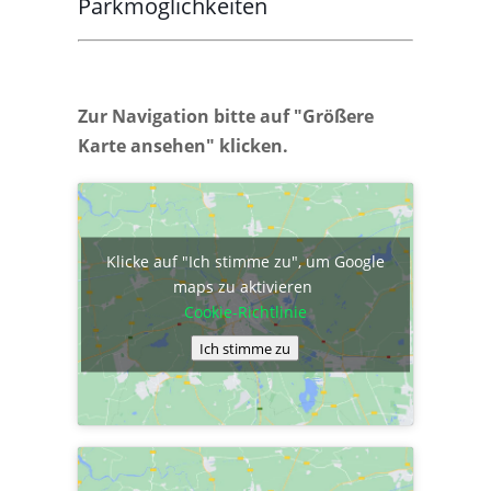
Parkmöglichkeiten
Zur Navigation bitte auf "Größere
Karte ansehen" klicken.
Klicke auf "Ich stimme zu", um Google
maps zu aktivieren
Cookie-Richtlinie
Ich stimme zu