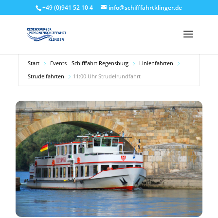
+49 (0)941 52 10 4
info@schifffahrtklinger.de
Start
Events - Schifffahrt Regensburg
Linienfahrten
Strudelfahrten
11:00 Uhr Strudelrundfahrt