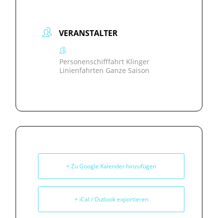
VERANSTALTER
Personenschifffahrt Klinger
Linienfahrten Ganze Saison
+ Zu Google Kalender hinzufügen
+ iCal / Outlook exportieren