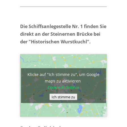
Die Schiffsanlegestelle Nr. 1 finden Sie
direkt an der Steinernen Brücke bei
der "Historischen Wurstkuchl".
Klicke auf "Ich stimme zu", um Google
maps zu aktivieren
Cookie-Richtlinie
Ich stimme zu