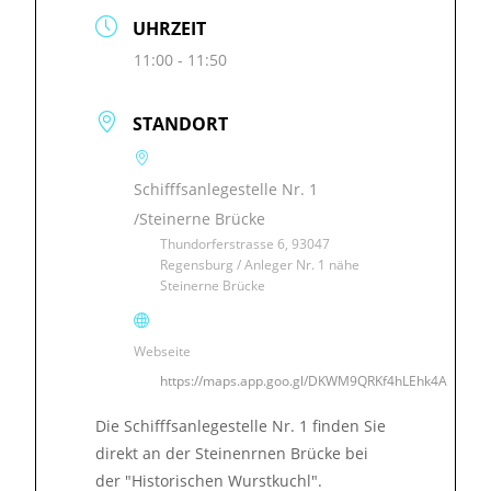
UHRZEIT
11:00 - 11:50
STANDORT
Schifffsanlegestelle Nr. 1
/Steinerne Brücke
Thundorferstrasse 6, 93047
Regensburg / Anleger Nr. 1 nähe
Steinerne Brücke
Webseite
https://maps.app.goo.gl/DKWM9QRKf4hLEhk4A
Die Schifffsanlegestelle Nr. 1 finden Sie
direkt an der Steinenrnen Brücke bei
der "Historischen Wurstkuchl".