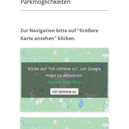
Parkmöglichkeiten
Zur Navigation bitte auf "Größere
Karte ansehen" klicken.
Klicke auf "Ich stimme zu", um Google
maps zu aktivieren
Cookie-Richtlinie
Ich stimme zu