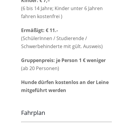
Kinder: € 7,–
(6 bis 14 Jahre; Kinder unter 6 Jahren
fahren kostenfrei )
Ermäßigt: € 11.-
(SchülerInnen / Studierende /
Schwerbehinderte mit gült. Ausweis)
Gruppenpreis: je Person 1 € weniger
(ab 20 Personen)
Hunde dürfen kostenlos an der Leine
mitgeführt werden
Fahrplan