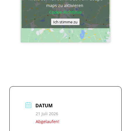
maps zu aktivieren
Cookie-Richtlinie
Ich stimme zu
DATUM
21 Juli 2026
Abgelaufen!