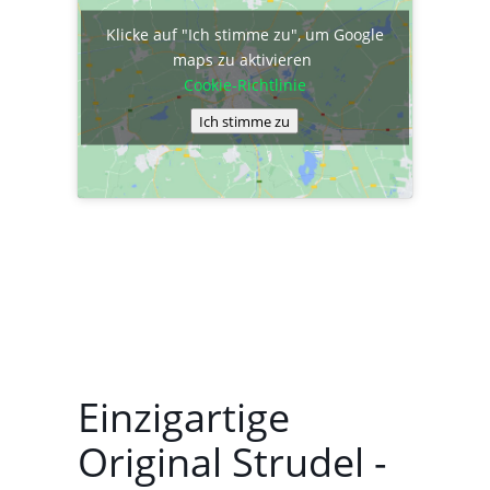
Klicke auf "Ich stimme zu", um Google
maps zu aktivieren
Cookie-Richtlinie
Ich stimme zu
Einzigartige
Original Strudel -