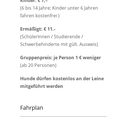
Kinder: € 7,–
(6 bis 14 Jahre; Kinder unter 6 Jahren
fahren kostenfrei )
Ermäßigt: € 11.-
(SchülerInnen / Studierende /
Schwerbehinderte mit gült. Ausweis)
Gruppenpreis: je Person 1 € weniger
(ab 20 Personen)
Hunde dürfen kostenlos an der Leine
mitgeführt werden
Fahrplan