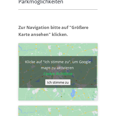
Parkmöglichkeiten
Zur Navigation bitte auf "Größere
Karte ansehen" klicken.
Klicke auf "Ich stimme zu", um Google
maps zu aktivieren
Cookie-Richtlinie
Ich stimme zu