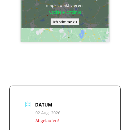
maps zu aktivieren
Cookie-Richtlinie
Ich stimme zu
DATUM
02 Aug. 2026
Abgelaufen!