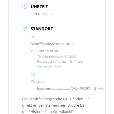
UHRZEIT
11:00 - 11:50
STANDORT
Schifffsanlegestelle Nr. 1
/Steinerne Brücke
Thundorferstrasse 6, 93047
Regensburg / Anleger Nr. 1 nähe
Steinerne Brücke
Webseite
https://maps.app.goo.gl/DKWM9QRKf4hLEhk4A
Die Schifffsanlegestelle Nr. 1 finden Sie
direkt an der Steinenrnen Brücke bei
der "Historischen Wurstkuchl".