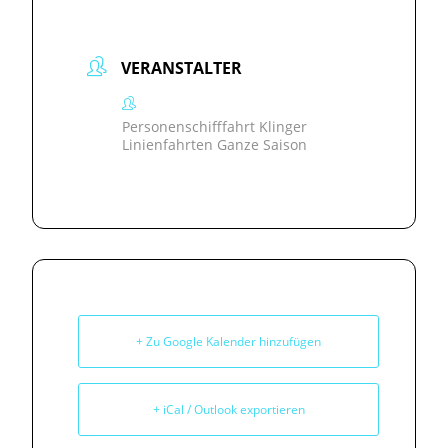
VERANSTALTER
Personenschifffahrt Klinger
Linienfahrten Ganze Saison
+ Zu Google Kalender hinzufügen
+ iCal / Outlook exportieren