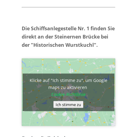
Die Schiffsanlegestelle Nr. 1 finden Sie
direkt an der Steinernen Brücke bei
der "Historischen Wurstkuchl".
Klicke auf "Ich stimme zu", um Google
maps zu aktivieren
Cookie-Richtlinie
Ich stimme zu