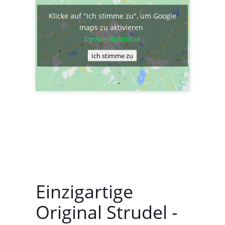
Klicke auf "Ich stimme zu", um Google
maps zu aktivieren
Cookie-Richtlinie
Ich stimme zu
Einzigartige
Original Strudel -