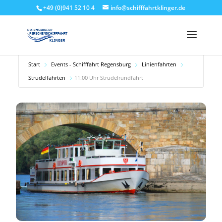
+49 (0)941 52 10 4
info@schifffahrtklinger.de
Start
Events - Schifffahrt Regensburg
Linienfahrten
Strudelfahrten
11:00 Uhr Strudelrundfahrt