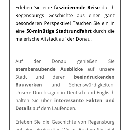
Erleben Sie eine
faszinierende Reise
durch
Regensburgs Geschichte aus einer ganz
besonderen Perspektive! Tauchen Sie ein in
eine
50-minütige Stadtrundfahrt
durch die
malerische Altstadt auf der Donau.
Auf der Donau genießen Sie
atemberaubende Ausblicke
auf unsere
Stadt und deren
beeindruckenden
Bauwerken
und Sehenswürdigkeiten.
Unsere Durchsagen in Deutsch und Englisch
halten Sie über
interessante Fakten und
Details
auf dem Laufenden.
Erleben Sie die Geschichte von Regensburg
auf eine einzigartige Weise! Buchen Sie jetzt