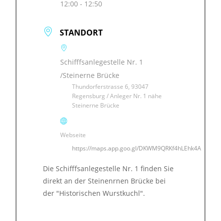
12:00 - 12:50
STANDORT
Schifffsanlegestelle Nr. 1
/Steinerne Brücke
Thundorferstrasse 6, 93047
Regensburg / Anleger Nr. 1 nähe
Steinerne Brücke
Webseite
https://maps.app.goo.gl/DKWM9QRKf4hLEhk4A
Die Schifffsanlegestelle Nr. 1 finden Sie
direkt an der Steinenrnen Brücke bei
der "Historischen Wurstkuchl".