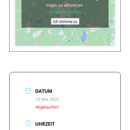
maps zu aktivieren
Cookie-Richtlinie
Ich stimme zu
DATUM
23 Mai 2026
Abgelaufen!
UHRZEIT