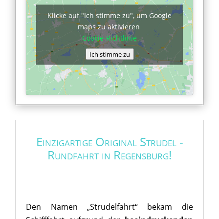
Klicke auf "Ich stimme zu", um Google
maps zu aktivieren
Cookie-Richtlinie
Ich stimme zu
Einzigartige Original Strudel -
Rundfahrt in Regensburg!
Den Namen „Strudelfahrt“ bekam die