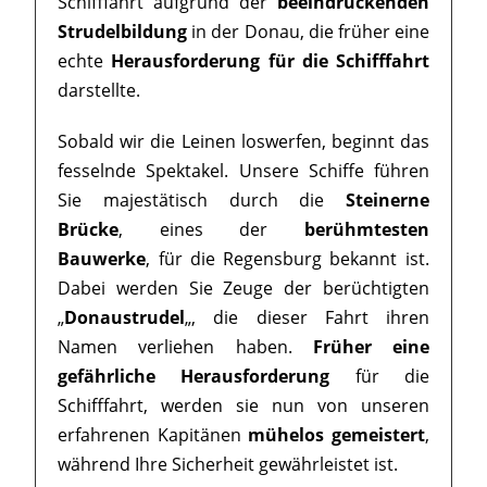
Schifffahrt aufgrund der
beeindruckenden
Strudelbildung
in der Donau, die früher eine
echte
Herausforderung für die Schifffahrt
darstellte.
Sobald wir die Leinen loswerfen, beginnt das
fesselnde Spektakel. Unsere Schiffe führen
Sie majestätisch durch die
Steinerne
Brücke
, eines der
berühmtesten
Bauwerke
, für die Regensburg bekannt ist.
Dabei werden Sie Zeuge der berüchtigten
„
Donaustrudel
„, die dieser Fahrt ihren
Namen verliehen haben.
Früher eine
gefährliche Herausforderung
für die
Schifffahrt, werden sie nun von unseren
erfahrenen Kapitänen
mühelos gemeistert
,
während Ihre Sicherheit gewährleistet ist.