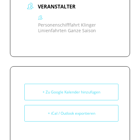
VERANSTALTER
Personenschifffahrt Klinger
Linienfahrten Ganze Saison
+ Zu Google Kalender hinzufügen
+ iCal / Outlook exportieren