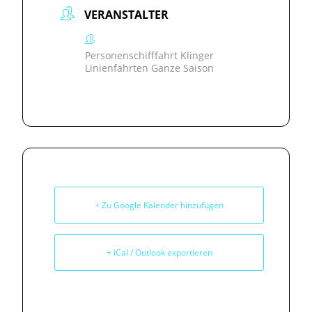
VERANSTALTER
Personenschifffahrt Klinger
Linienfahrten Ganze Saison
+ Zu Google Kalender hinzufügen
+ iCal / Outlook exportieren