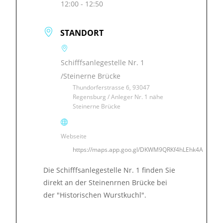
12:00 - 12:50
STANDORT
Schifffsanlegestelle Nr. 1
/Steinerne Brücke
Thundorferstrasse 6, 93047
Regensburg / Anleger Nr. 1 nähe
Steinerne Brücke
Webseite
https://maps.app.goo.gl/DKWM9QRKf4hLEhk4A
Die Schifffsanlegestelle Nr. 1 finden Sie
direkt an der Steinenrnen Brücke bei
der "Historischen Wurstkuchl".