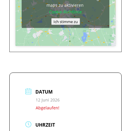
maps zu aktivieren
Cookie-Richtlinie
Ich stimme zu
DATUM
12 Juni 2026
Abgelaufen!
UHRZEIT