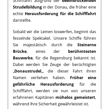
Schifffahrt aufgrund der
beeindruckenden
Strudelbildung
in der Donau, die früher eine
echte
Herausforderung für die Schifffahrt
darstellte.
Sobald wir die Leinen loswerfen, beginnt das
fesselnde Spektakel. Unsere Schiffe führen
Sie majestätisch durch die
Steinerne
Brücke
, eines der
berühmtesten
Bauwerke
, für die Regensburg bekannt ist.
Dabei werden Sie Zeuge der berüchtigten
„
Donaustrudel
„, die dieser Fahrt ihren
Namen verliehen haben.
Früher eine
gefährliche Herausforderung
für die
Schifffahrt, werden sie nun von unseren
erfahrenen Kapitänen
mühelos gemeistert
,
während Ihre Sicherheit gewährleistet ist.