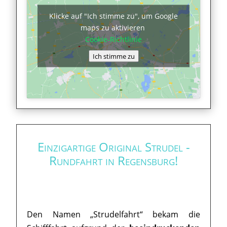
Klicke auf "Ich stimme zu", um Google
maps zu aktivieren
Cookie-Richtlinie
Ich stimme zu
Einzigartige Original Strudel -
Rundfahrt in Regensburg!
Den Namen „Strudelfahrt“ bekam die