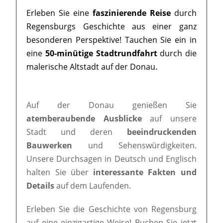
Erleben Sie eine
faszinierende Reise
durch
Regensburgs Geschichte aus einer ganz
besonderen Perspektive! Tauchen Sie ein in
eine
50-minütige Stadtrundfahrt
durch die
malerische Altstadt auf der Donau.
Auf der Donau genießen Sie
atemberaubende Ausblicke
auf unsere
Stadt und deren
beeindruckenden
Bauwerken
und Sehenswürdigkeiten.
Unsere Durchsagen in Deutsch und Englisch
halten Sie über
interessante Fakten und
Details
auf dem Laufenden.
Erleben Sie die Geschichte von Regensburg
auf eine einzigartige Weise! Buchen Sie jetzt