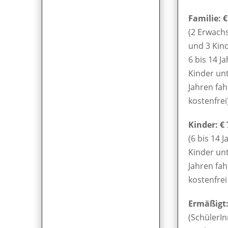
Familie: €
(2 Erwach
und 3 Kin
6 bis 14 Ja
Kinder unt
Jahren fa
kostenfrei
Kinder: € 
(6 bis 14 J
Kinder unt
Jahren fa
kostenfrei 
Ermäßigt: 
(SchülerIn