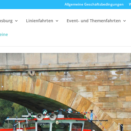
Allgemeine Geschäftsbedingungen
W
ensburg
Linienfahrten
Event- und Themenfahrten
eine
delfahrten
12:00 Uhr Strudelrundfahrt