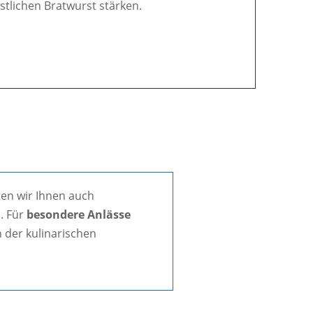
östlichen Bratwurst stärken.
en wir Ihnen auch
. Für
besondere Anlässe
 der kulinarischen