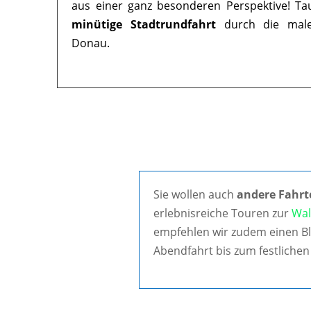
aus einer ganz besonderen Perspektive! Ta
minütige Stadtrundfahrt
durch die maler
Donau.
Sie wollen auch
andere Fahrt
erlebnisreiche Touren zur
Wal
empfehlen wir zudem einen Bl
Abendfahrt bis zum festlichen 