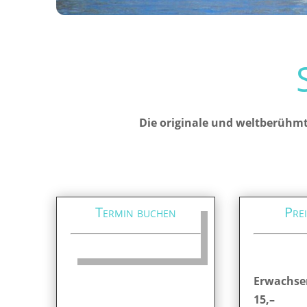
Die originale und weltberühmt
Termin buchen
Prei
Erwachse
15,–