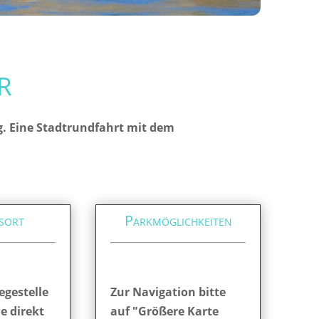
r
g. Eine Stadtrundfahrt mit dem
sort
Parkmöglichkeiten
egestelle
Zur Navigation bitte
ie direkt
auf "Größere Karte