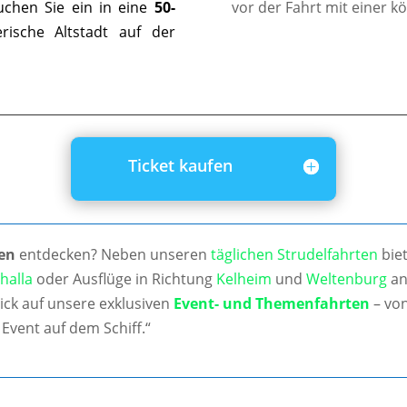
uchen Sie ein in eine
50-
vor der Fahrt mit einer k
ische Altstadt auf der
Ticket kaufen
en
entdecken? Neben unseren
täglichen Strudelfahrten
biet
halla
oder Ausflüge in Richtung
Kelheim
und
Weltenburg
an
ick auf unsere exklusiven
Event- und Themenfahrten
– von
Event auf dem Schiff.“