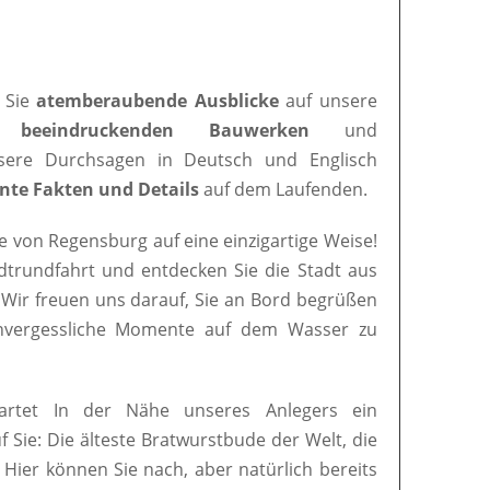
 Sie
atemberaubende Ausblicke
auf unsere
en
beeindruckenden Bauwerken
und
nsere Durchsagen in Deutsch und Englisch
nte Fakten und Details
auf dem Laufenden.
e von Regensburg auf eine einzigartige Weise!
adtrundfahrt und entdecken Sie die Stadt aus
 Wir freuen uns darauf, Sie an Bord begrüßen
nvergessliche Momente auf dem Wasser zu
artet In der Nähe unseres Anlegers ein
uf Sie: Die älteste Bratwurstbude der Welt, die
. Hier können Sie nach, aber natürlich bereits