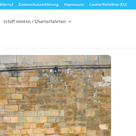
iderruf
Datenschutzerklärung
Impressum
Cookie-Richtlinie (EU)
Schiff mieten / Charterfahrten