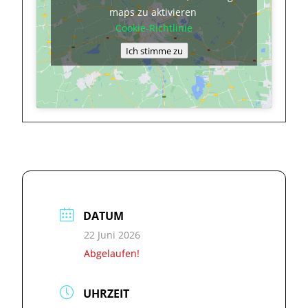
maps zu aktivieren
Cookie-Richtlinie
Ich stimme zu
DATUM
22 Juni 2026
Abgelaufen!
UHRZEIT