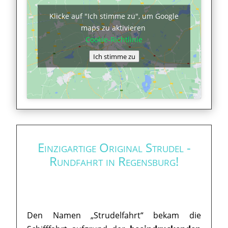
Klicke auf "Ich stimme zu", um Google
maps zu aktivieren
Cookie-Richtlinie
Ich stimme zu
Einzigartige Original Strudel -
Rundfahrt in Regensburg!
Den Namen „Strudelfahrt“ bekam die