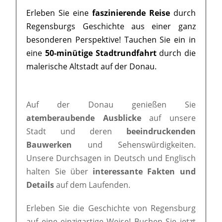
Erleben Sie eine
faszinierende Reise
durch
Regensburgs Geschichte aus einer ganz
besonderen Perspektive! Tauchen Sie ein in
eine
50-minütige Stadtrundfahrt
durch die
malerische Altstadt auf der Donau.
Auf der Donau genießen Sie
atemberaubende Ausblicke
auf unsere
Stadt und deren
beeindruckenden
Bauwerken
und Sehenswürdigkeiten.
Unsere Durchsagen in Deutsch und Englisch
halten Sie über
interessante Fakten und
Details
auf dem Laufenden.
Erleben Sie die Geschichte von Regensburg
auf eine einzigartige Weise! Buchen Sie jetzt