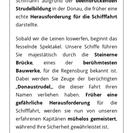
Schifffahrt aufgrund der
beeindruckenden
Strudelbildung
in der Donau, die früher eine
echte
Herausforderung für die Schifffahrt
darstellte.
Sobald wir die Leinen loswerfen, beginnt das
fesselnde Spektakel. Unsere Schiffe führen
Sie majestätisch durch die
Steinerne
Brücke
, eines der
berühmtesten
Bauwerke
, für die Regensburg bekannt ist.
Dabei werden Sie Zeuge der berüchtigten
„
Donaustrudel
„, die dieser Fahrt ihren
Namen verliehen haben.
Früher eine
gefährliche Herausforderung
für die
Schifffahrt, werden sie nun von unseren
erfahrenen Kapitänen
mühelos gemeistert
,
während Ihre Sicherheit gewährleistet ist.