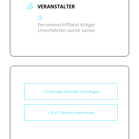
VERANSTALTER
Personenschifffahrt Klinger
Linienfahrten Ganze Saison
+ Zu Google Kalender hinzufügen
+ iCal / Outlook exportieren