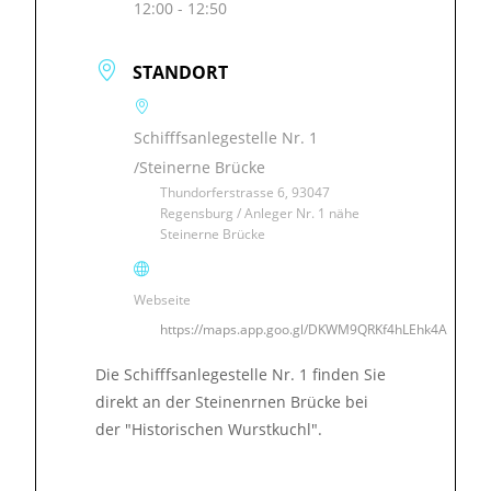
12:00 - 12:50
STANDORT
Schifffsanlegestelle Nr. 1
/Steinerne Brücke
Thundorferstrasse 6, 93047
Regensburg / Anleger Nr. 1 nähe
Steinerne Brücke
Webseite
https://maps.app.goo.gl/DKWM9QRKf4hLEhk4A
Die Schifffsanlegestelle Nr. 1 finden Sie
direkt an der Steinenrnen Brücke bei
der "Historischen Wurstkuchl".