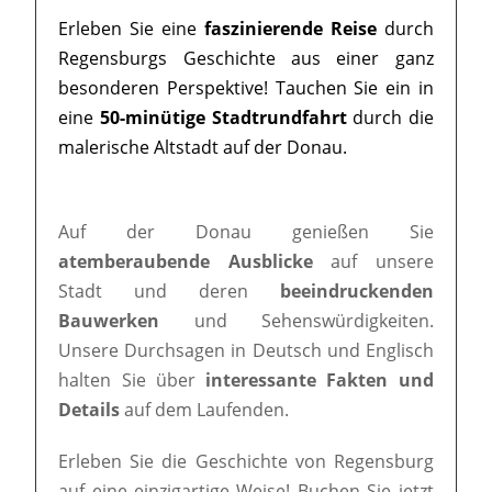
Erleben Sie eine
faszinierende Reise
durch
Regensburgs Geschichte aus einer ganz
besonderen Perspektive! Tauchen Sie ein in
eine
50-minütige Stadtrundfahrt
durch die
malerische Altstadt auf der Donau.
Auf der Donau genießen Sie
atemberaubende Ausblicke
auf unsere
Stadt und deren
beeindruckenden
Bauwerken
und Sehenswürdigkeiten.
Unsere Durchsagen in Deutsch und Englisch
halten Sie über
interessante Fakten und
Details
auf dem Laufenden.
Erleben Sie die Geschichte von Regensburg
auf eine einzigartige Weise! Buchen Sie jetzt