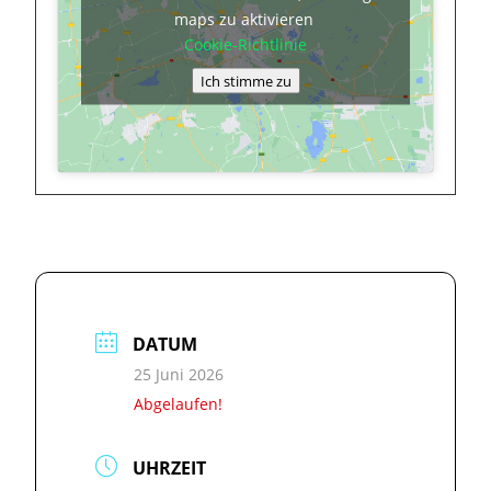
maps zu aktivieren
Cookie-Richtlinie
Ich stimme zu
DATUM
25 Juni 2026
Abgelaufen!
UHRZEIT