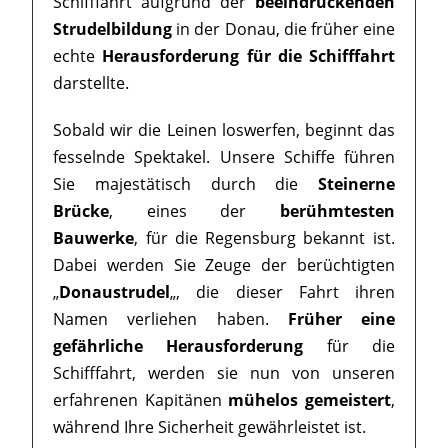
Schifffahrt aufgrund der
beeindruckenden
Strudelbildung
in der Donau, die früher eine
echte
Herausforderung für die Schifffahrt
darstellte.
Sobald wir die Leinen loswerfen, beginnt das
fesselnde Spektakel. Unsere Schiffe führen
Sie majestätisch durch die
Steinerne
Brücke
, eines der
berühmtesten
Bauwerke
, für die Regensburg bekannt ist.
Dabei werden Sie Zeuge der berüchtigten
„
Donaustrudel
„, die dieser Fahrt ihren
Namen verliehen haben.
Früher eine
gefährliche Herausforderung
für die
Schifffahrt, werden sie nun von unseren
erfahrenen Kapitänen
mühelos gemeistert
,
während Ihre Sicherheit gewährleistet ist.