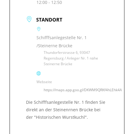
12:00 - 12:50
STANDORT
Schifffsanlegestelle Nr. 1
/Steinerne Brücke
Thundorferstrasse 6, 93047
Regensburg / Anleger Nr. 1 nähe
Steinerne Brücke
Webseite
https://maps.app.goo.gl/DKWM9QRKf4hLEhk4A
Die Schifffsanlegestelle Nr. 1 finden Sie
direkt an der Steinenrnen Brücke bei
der "Historischen Wurstkuchl".