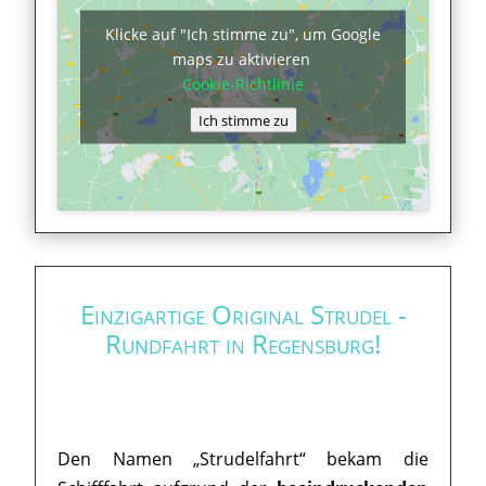
Klicke auf "Ich stimme zu", um Google
maps zu aktivieren
Cookie-Richtlinie
Ich stimme zu
Einzigartige Original Strudel -
Rundfahrt in Regensburg!
Den Namen „Strudelfahrt“ bekam die