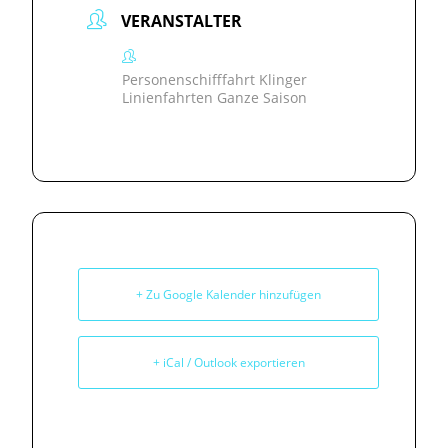
VERANSTALTER
Personenschifffahrt Klinger
Linienfahrten Ganze Saison
+ Zu Google Kalender hinzufügen
+ iCal / Outlook exportieren