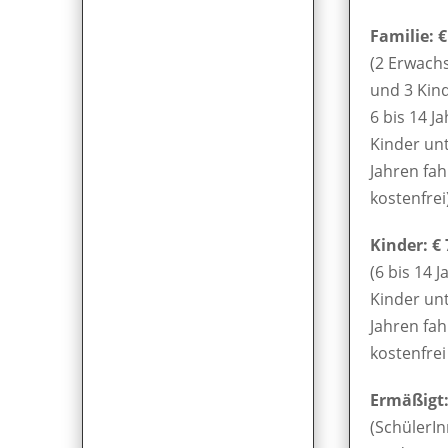
Familie: €
(2 Erwach
und 3 Kin
6 bis 14 Ja
Kinder unt
Jahren fa
kostenfrei
Kinder: € 
(6 bis 14 J
Kinder unt
Jahren fa
kostenfrei 
Ermäßigt: 
(SchülerIn