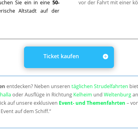
uchen Sie ein in eine
50-
vor der Fahrt mit einer k
ische Altstadt auf der
Ticket kaufen
en
entdecken? Neben unseren
täglichen Strudelfahrten
biet
halla
oder Ausflüge in Richtung
Kelheim
und
Weltenburg
an
ick auf unsere exklusiven
Event- und Themenfahrten
– von
Event auf dem Schiff.“