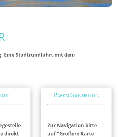
r
g. Eine Stadtrundfahrt mit dem
sort
Parkmöglichkeiten
egestelle
Zur Navigation bitte
ie direkt
auf "Größere Karte