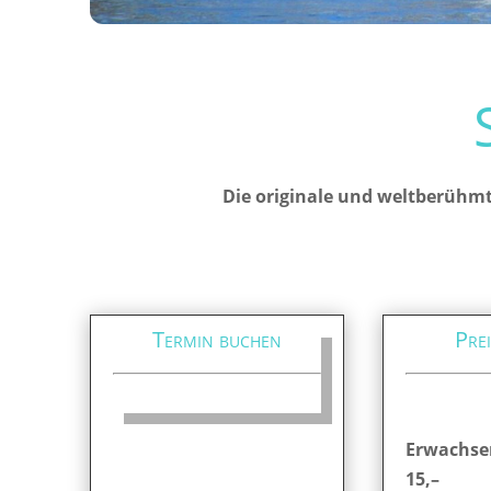
Die originale und weltberühmt
Termin buchen
Prei
Erwachse
15,–