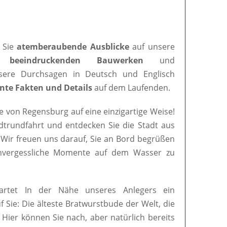
 Sie
atemberaubende Ausblicke
auf unsere
en
beeindruckenden Bauwerken
und
nsere Durchsagen in Deutsch und Englisch
nte Fakten und Details
auf dem Laufenden.
e von Regensburg auf eine einzigartige Weise!
adtrundfahrt und entdecken Sie die Stadt aus
 Wir freuen uns darauf, Sie an Bord begrüßen
nvergessliche Momente auf dem Wasser zu
artet In der Nähe unseres Anlegers ein
uf Sie: Die älteste Bratwurstbude der Welt, die
. Hier können Sie nach, aber natürlich bereits