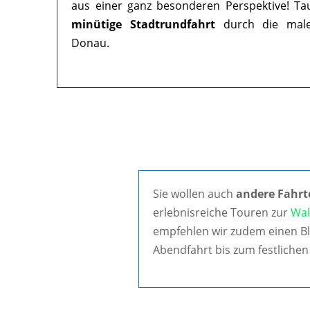
aus einer ganz besonderen Perspektive! Ta
minütige Stadtrundfahrt
durch die maler
Donau.
Sie wollen auch
andere Fahrt
erlebnisreiche Touren zur
Wal
empfehlen wir zudem einen Bl
Abendfahrt bis zum festlichen 