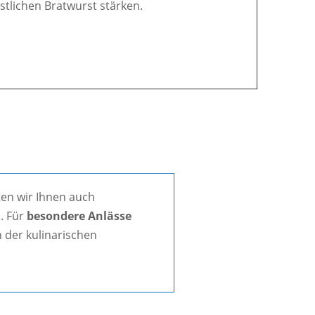
östlichen Bratwurst stärken.
en wir Ihnen auch
. Für
besondere Anlässe
 der kulinarischen