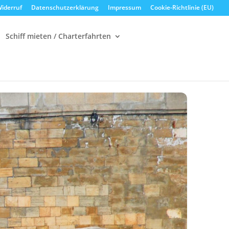
iderruf
Datenschutzerklärung
Impressum
Cookie-Richtlinie (EU)
Schiff mieten / Charterfahrten