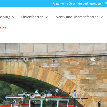
Allgemeine Geschäftsbedingungen
W
ensburg
Linienfahrten
Event- und Themenfahrten
eine
delfahrten
12:00 Uhr Strudelrundfahrt