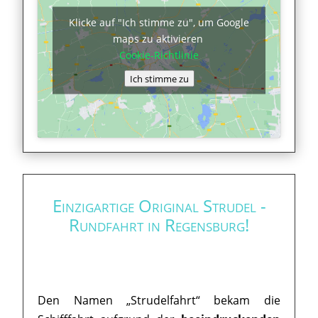
Klicke auf "Ich stimme zu", um Google
maps zu aktivieren
Cookie-Richtlinie
Ich stimme zu
Einzigartige Original Strudel -
Rundfahrt in Regensburg!
Den Namen „Strudelfahrt“ bekam die