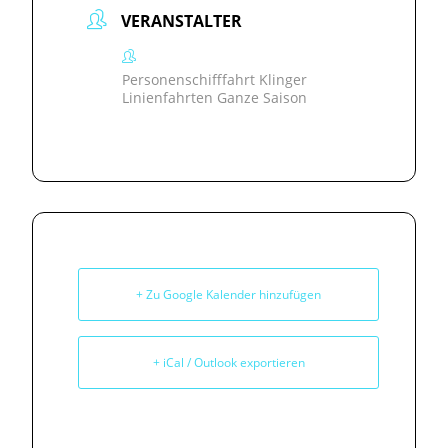
VERANSTALTER
Personenschifffahrt Klinger
Linienfahrten Ganze Saison
+ Zu Google Kalender hinzufügen
+ iCal / Outlook exportieren