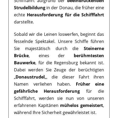
Schifffahrt aufgrund der
beeindruckenden
Strudelbildung
in der Donau, die früher eine
echte
Herausforderung für die Schifffahrt
darstellte.
Sobald wir die Leinen loswerfen, beginnt das
fesselnde Spektakel. Unsere Schiffe führen
Sie majestätisch durch die
Steinerne
Brücke
, eines der
berühmtesten
Bauwerke
, für die Regensburg bekannt ist.
Dabei werden Sie Zeuge der berüchtigten
„
Donaustrudel
„, die dieser Fahrt ihren
Namen verliehen haben.
Früher eine
gefährliche Herausforderung
für die
Schifffahrt, werden sie nun von unseren
erfahrenen Kapitänen
mühelos gemeistert
,
während Ihre Sicherheit gewährleistet ist.