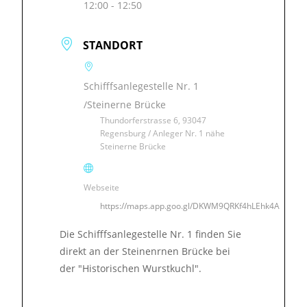
12:00 - 12:50
STANDORT
Schifffsanlegestelle Nr. 1
/Steinerne Brücke
Thundorferstrasse 6, 93047
Regensburg / Anleger Nr. 1 nähe
Steinerne Brücke
Webseite
https://maps.app.goo.gl/DKWM9QRKf4hLEhk4A
Die Schifffsanlegestelle Nr. 1 finden Sie
direkt an der Steinenrnen Brücke bei
der "Historischen Wurstkuchl".