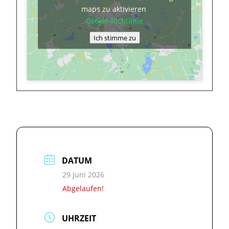
maps zu aktivieren
Cookie-Richtlinie
Ich stimme zu
DATUM
29 Juni 2026
Abgelaufen!
UHRZEIT