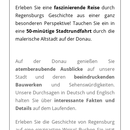
Erleben Sie eine
faszinierende Reise
durch
Regensburgs Geschichte aus einer ganz
besonderen Perspektive! Tauchen Sie ein in
eine
50-minütige Stadtrundfahrt
durch die
malerische Altstadt auf der Donau.
Auf der Donau genießen Sie
atemberaubende Ausblicke
auf unsere
Stadt und deren
beeindruckenden
Bauwerken
und Sehenswürdigkeiten.
Unsere Durchsagen in Deutsch und Englisch
halten Sie über
interessante Fakten und
Details
auf dem Laufenden.
Erleben Sie die Geschichte von Regensburg
auf eine einzigartige Weise! Buchen Sie jetzt