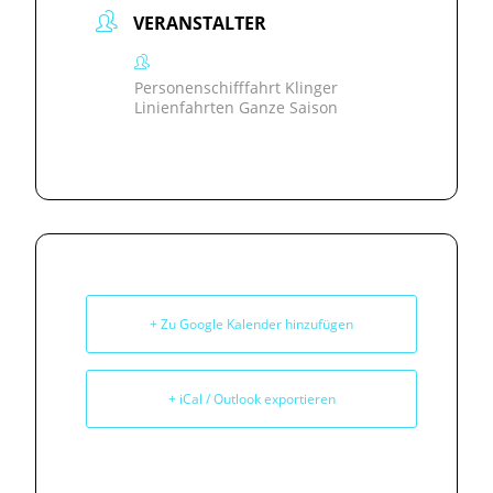
VERANSTALTER
Personenschifffahrt Klinger
Linienfahrten Ganze Saison
+ Zu Google Kalender hinzufügen
+ iCal / Outlook exportieren