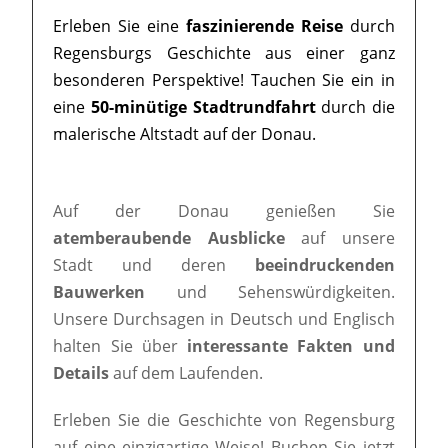
Erleben Sie eine
faszinierende Reise
durch
Regensburgs Geschichte aus einer ganz
besonderen Perspektive! Tauchen Sie ein in
eine
50-minütige Stadtrundfahrt
durch die
malerische Altstadt auf der Donau.
Auf der Donau genießen Sie
atemberaubende Ausblicke
auf unsere
Stadt und deren
beeindruckenden
Bauwerken
und Sehenswürdigkeiten.
Unsere Durchsagen in Deutsch und Englisch
halten Sie über
interessante Fakten und
Details
auf dem Laufenden.
Erleben Sie die Geschichte von Regensburg
auf eine einzigartige Weise! Buchen Sie jetzt