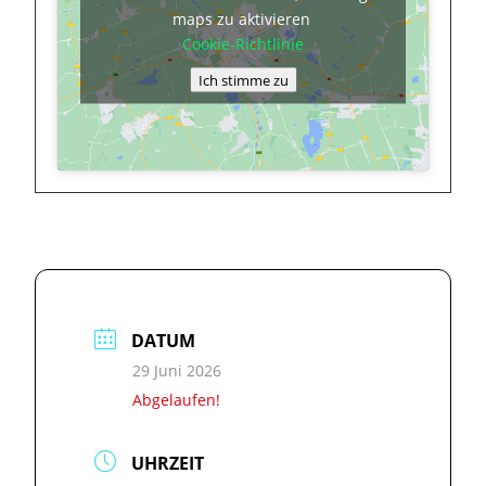
maps zu aktivieren
Cookie-Richtlinie
Ich stimme zu
DATUM
29 Juni 2026
Abgelaufen!
UHRZEIT