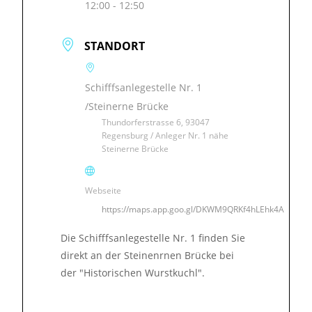
12:00 - 12:50
STANDORT
Schifffsanlegestelle Nr. 1
/Steinerne Brücke
Thundorferstrasse 6, 93047
Regensburg / Anleger Nr. 1 nähe
Steinerne Brücke
Webseite
https://maps.app.goo.gl/DKWM9QRKf4hLEhk4A
Die Schifffsanlegestelle Nr. 1 finden Sie
direkt an der Steinenrnen Brücke bei
der "Historischen Wurstkuchl".