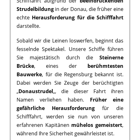
Schifffahrt aufgrund der
beeindruckenden
Strudelbildung
in der Donau, die früher eine
echte
Herausforderung für die Schifffahrt
darstellte.
Sobald wir die Leinen loswerfen, beginnt das
fesselnde Spektakel. Unsere Schiffe führen
Sie majestätisch durch die
Steinerne
Brücke
, eines der
berühmtesten
Bauwerke
, für die Regensburg bekannt ist.
Dabei werden Sie Zeuge der berüchtigten
„
Donaustrudel
„, die dieser Fahrt ihren
Namen verliehen haben.
Früher eine
gefährliche Herausforderung
für die
Schifffahrt, werden sie nun von unseren
erfahrenen Kapitänen
mühelos gemeistert
,
während Ihre Sicherheit gewährleistet ist.