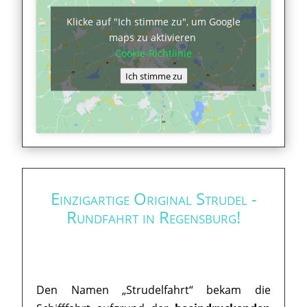
Klicke auf "Ich stimme zu", um Google
maps zu aktivieren
Cookie-Richtlinie
Ich stimme zu
Einzigartige Original Strudel -
Rundfahrt in Regensburg!
Den Namen „Strudelfahrt“ bekam die