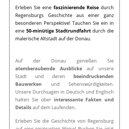
Erleben Sie eine
faszinierende Reise
durch
Regensburgs Geschichte aus einer ganz
besonderen Perspektive! Tauchen Sie ein in
eine
50-minütige Stadtrundfahrt
durch die
malerische Altstadt auf der Donau.
Auf der Donau genießen Sie
atemberaubende Ausblicke
auf unsere
Stadt und deren
beeindruckenden
Bauwerken
und Sehenswürdigkeiten.
Unsere Durchsagen in Deutsch und Englisch
halten Sie über
interessante Fakten und
Details
auf dem Laufenden.
Erleben Sie die Geschichte von Regensburg
auf eine einzigartige Weise! Buchen Sie jetzt