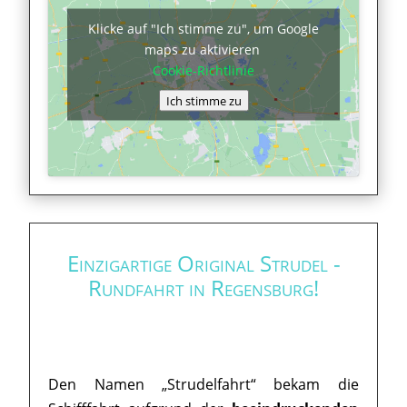
Klicke auf "Ich stimme zu", um Google
maps zu aktivieren
Cookie-Richtlinie
Ich stimme zu
Einzigartige Original Strudel -
Rundfahrt in Regensburg!
Den Namen „Strudelfahrt“ bekam die