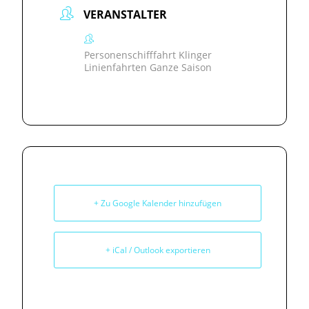
VERANSTALTER
Personenschifffahrt Klinger
Linienfahrten Ganze Saison
+ Zu Google Kalender hinzufügen
+ iCal / Outlook exportieren