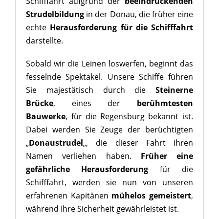
Schifffahrt aufgrund der
beeindruckenden
Strudelbildung
in der Donau, die früher eine
echte
Herausforderung für die Schifffahrt
darstellte.
Sobald wir die Leinen loswerfen, beginnt das
fesselnde Spektakel. Unsere Schiffe führen
Sie majestätisch durch die
Steinerne
Brücke
, eines der
berühmtesten
Bauwerke
, für die Regensburg bekannt ist.
Dabei werden Sie Zeuge der berüchtigten
„
Donaustrudel
„, die dieser Fahrt ihren
Namen verliehen haben.
Früher eine
gefährliche Herausforderung
für die
Schifffahrt, werden sie nun von unseren
erfahrenen Kapitänen
mühelos gemeistert
,
während Ihre Sicherheit gewährleistet ist.