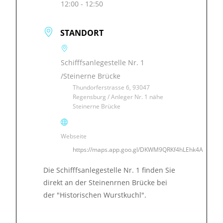
12:00 - 12:50
STANDORT
Schifffsanlegestelle Nr. 1
/Steinerne Brücke
Thundorferstrasse 6, 93047
Regensburg / Anleger Nr. 1 nähe
Steinerne Brücke
Webseite
https://maps.app.goo.gl/DKWM9QRKf4hLEhk4A
Die Schifffsanlegestelle Nr. 1 finden Sie
direkt an der Steinenrnen Brücke bei
der "Historischen Wurstkuchl".