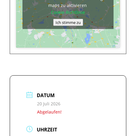
maps zu aktivieren
Cookie-Richtlinie
Ich stimme zu
DATUM
20 Juli 2026
Abgelaufen!
UHRZEIT