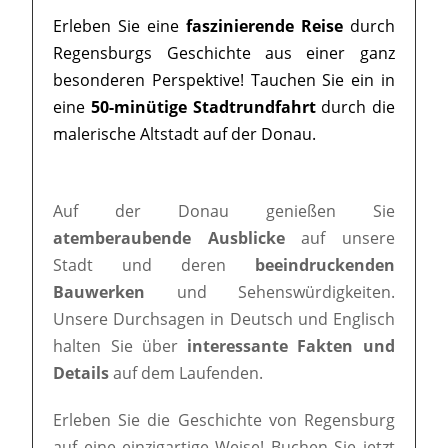
Erleben Sie eine
faszinierende Reise
durch
Regensburgs Geschichte aus einer ganz
besonderen Perspektive! Tauchen Sie ein in
eine
50-minütige Stadtrundfahrt
durch die
malerische Altstadt auf der Donau.
Auf der Donau genießen Sie
atemberaubende Ausblicke
auf unsere
Stadt und deren
beeindruckenden
Bauwerken
und Sehenswürdigkeiten.
Unsere Durchsagen in Deutsch und Englisch
halten Sie über
interessante Fakten und
Details
auf dem Laufenden.
Erleben Sie die Geschichte von Regensburg
auf eine einzigartige Weise! Buchen Sie jetzt