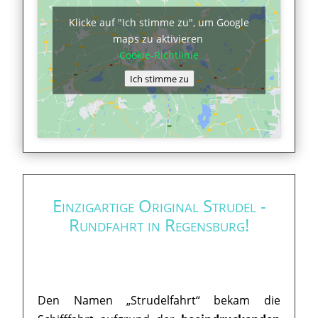
Klicke auf "Ich stimme zu", um Google
maps zu aktivieren
Cookie-Richtlinie
Ich stimme zu
Einzigartige Original Strudel -
Rundfahrt in Regensburg!
Den Namen „Strudelfahrt“ bekam die