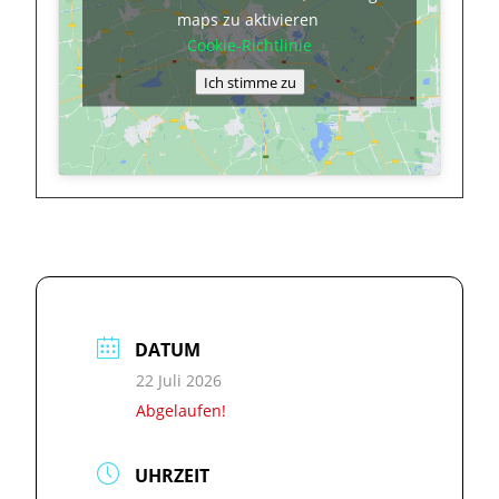
maps zu aktivieren
Cookie-Richtlinie
Ich stimme zu
DATUM
22 Juli 2026
Abgelaufen!
UHRZEIT