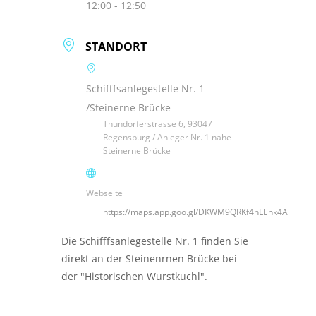
12:00 - 12:50
STANDORT
Schifffsanlegestelle Nr. 1
/Steinerne Brücke
Thundorferstrasse 6, 93047
Regensburg / Anleger Nr. 1 nähe
Steinerne Brücke
Webseite
https://maps.app.goo.gl/DKWM9QRKf4hLEhk4A
Die Schifffsanlegestelle Nr. 1 finden Sie
direkt an der Steinenrnen Brücke bei
der "Historischen Wurstkuchl".