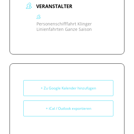
VERANSTALTER
Personenschifffahrt Klinger
Linienfahrten Ganze Saison
+ Zu Google Kalender hinzufügen
+ iCal / Outlook exportieren