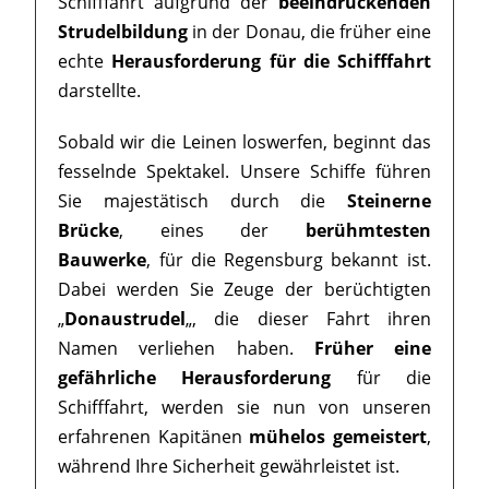
Schifffahrt aufgrund der
beeindruckenden
Strudelbildung
in der Donau, die früher eine
echte
Herausforderung für die Schifffahrt
darstellte.
Sobald wir die Leinen loswerfen, beginnt das
fesselnde Spektakel. Unsere Schiffe führen
Sie majestätisch durch die
Steinerne
Brücke
, eines der
berühmtesten
Bauwerke
, für die Regensburg bekannt ist.
Dabei werden Sie Zeuge der berüchtigten
„
Donaustrudel
„, die dieser Fahrt ihren
Namen verliehen haben.
Früher eine
gefährliche Herausforderung
für die
Schifffahrt, werden sie nun von unseren
erfahrenen Kapitänen
mühelos gemeistert
,
während Ihre Sicherheit gewährleistet ist.