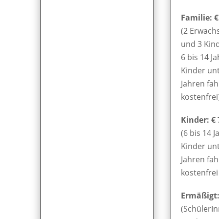
Familie: €
(2 Erwach
und 3 Kin
6 bis 14 Ja
Kinder unt
Jahren fa
kostenfrei
Kinder: € 
(6 bis 14 J
Kinder unt
Jahren fa
kostenfrei 
Ermäßigt: 
(SchülerIn