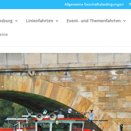
Allgemeine Geschäftsbedingungen
W
ensburg
Linienfahrten
Event- und Themenfahrten
eine
delfahrten
13:00 Uhr Strudelrundfahrt