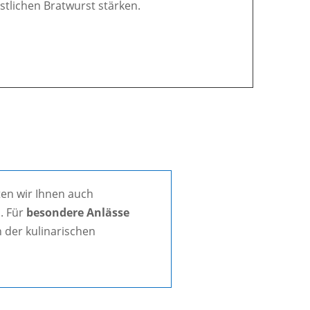
östlichen Bratwurst stärken.
en wir Ihnen auch
. Für
besondere Anlässe
 der kulinarischen