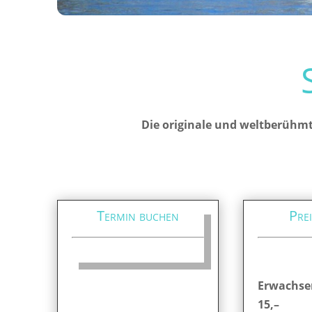
Die originale und weltberühmt
Termin buchen
Prei
Erwachse
15,–