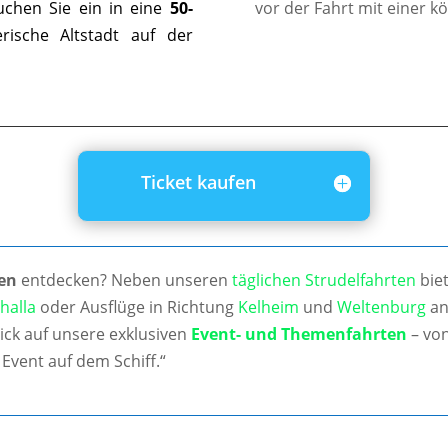
uchen Sie ein in eine
50-
vor der Fahrt mit einer k
ische Altstadt auf der
Ticket kaufen
en
entdecken? Neben unseren
täglichen Strudelfahrten
biet
halla
oder Ausflüge in Richtung
Kelheim
und
Weltenburg
an
ick auf unsere exklusiven
Event- und Themenfahrten
– von
Event auf dem Schiff.“