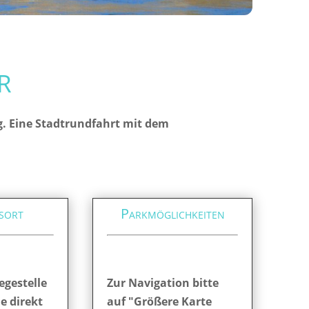
r
g. Eine Stadtrundfahrt mit dem
sort
Parkmöglichkeiten
egestelle
Zur Navigation bitte
ie direkt
auf "Größere Karte