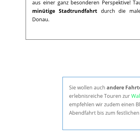
aus einer ganz besonderen Perspektive! Ta
minütige Stadtrundfahrt
durch die maler
Donau.
Sie wollen auch
andere Fahrt
erlebnisreiche Touren zur
Wal
empfehlen wir zudem einen Bl
Abendfahrt bis zum festlichen 