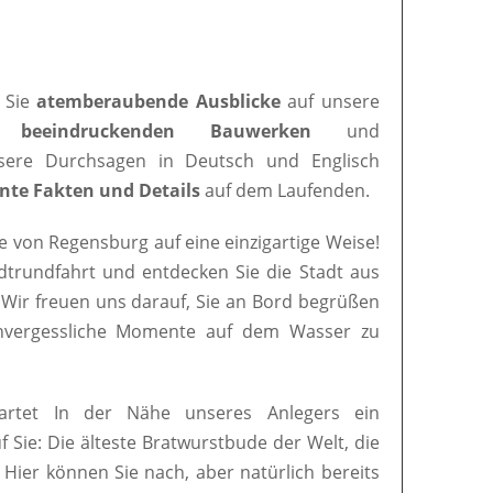
 Sie
atemberaubende Ausblicke
auf unsere
en
beeindruckenden Bauwerken
und
nsere Durchsagen in Deutsch und Englisch
nte Fakten und Details
auf dem Laufenden.
e von Regensburg auf eine einzigartige Weise!
adtrundfahrt und entdecken Sie die Stadt aus
 Wir freuen uns darauf, Sie an Bord begrüßen
nvergessliche Momente auf dem Wasser zu
artet In der Nähe unseres Anlegers ein
uf Sie: Die älteste Bratwurstbude der Welt, die
. Hier können Sie nach, aber natürlich bereits