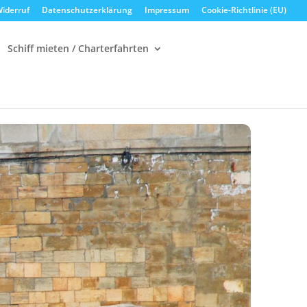
iderruf
Datenschutzerklärung
Impressum
Cookie-Richtlinie (EU)
Schiff mieten / Charterfahrten