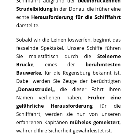
Schifffahrt aufgrund der
beeindruckenden
Strudelbildung
in der Donau, die früher eine
echte
Herausforderung für die Schifffahrt
darstellte.
Sobald wir die Leinen loswerfen, beginnt das
fesselnde Spektakel. Unsere Schiffe führen
Sie majestätisch durch die
Steinerne
Brücke
, eines der
berühmtesten
Bauwerke
, für die Regensburg bekannt ist.
Dabei werden Sie Zeuge der berüchtigten
„
Donaustrudel
„, die dieser Fahrt ihren
Namen verliehen haben.
Früher eine
gefährliche Herausforderung
für die
Schifffahrt, werden sie nun von unseren
erfahrenen Kapitänen
mühelos gemeistert
,
während Ihre Sicherheit gewährleistet ist.