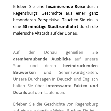
Erleben Sie eine
faszinierende Reise
durch
Regensburgs Geschichte aus einer ganz
besonderen Perspektive! Tauchen Sie ein in
eine
50-minütige Stadtrundfahrt
durch die
malerische Altstadt auf der Donau.
Auf der Donau genießen Sie
atemberaubende Ausblicke
auf unsere
Stadt und deren
beeindruckenden
Bauwerken
und Sehenswürdigkeiten.
Unsere Durchsagen in Deutsch und Englisch
halten Sie über
interessante Fakten und
Details
auf dem Laufenden.
Erleben Sie die Geschichte von Regensburg
auf eine einzigartige Weise! Buchen Sie jetzt