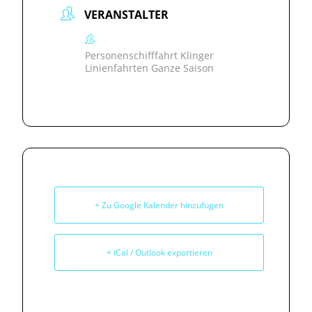
VERANSTALTER
Personenschifffahrt Klinger
Linienfahrten Ganze Saison
+ Zu Google Kalender hinzufügen
+ iCal / Outlook exportieren