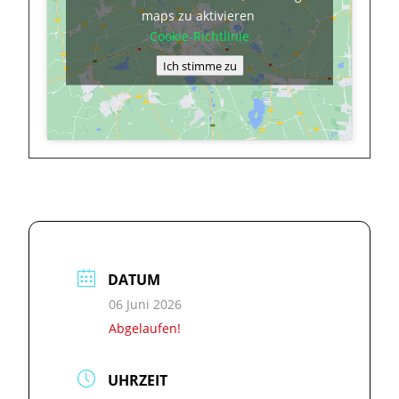
maps zu aktivieren
Cookie-Richtlinie
Ich stimme zu
DATUM
06 Juni 2026
Abgelaufen!
UHRZEIT