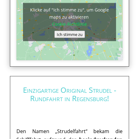
Klicke auf "Ich stimme zu", um Google
maps zu aktivieren
Cookie-Richtlinie
Ich stimme zu
Einzigartige Original Strudel -
Rundfahrt in Regensburg!
Den Namen „Strudelfahrt“ bekam die