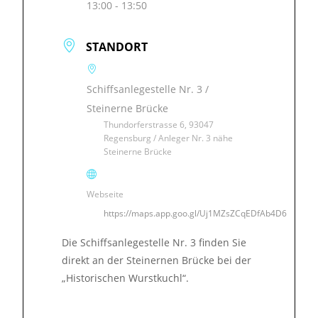
13:00 - 13:50
STANDORT
Schiffsanlegestelle Nr. 3 /
Steinerne Brücke
Thundorferstrasse 6, 93047
Regensburg / Anleger Nr. 3 nähe
Steinerne Brücke
Webseite
https://maps.app.goo.gl/Uj1MZsZCqEDfAb4D6
Die Schiffsanlegestelle Nr. 3 finden Sie
direkt an der Steinernen Brücke bei der
„Historischen Wurstkuchl“.