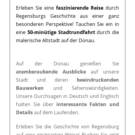
Erleben Sie eine
faszinierende Reise
durch
Regensburgs Geschichte aus einer ganz
besonderen Perspektive! Tauchen Sie ein in
eine
50-minütige Stadtrundfahrt
durch die
malerische Altstadt auf der Donau.
Auf der Donau genießen Sie
atemberaubende Ausblicke
auf unsere
Stadt und deren
beeindruckenden
Bauwerken
und Sehenswürdigkeiten.
Unsere Durchsagen in Deutsch und Englisch
halten Sie über
interessante Fakten und
Details
auf dem Laufenden.
Erleben Sie die Geschichte von Regensburg
auf eine einzigartige Weise! Buchen Sie jetzt