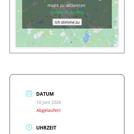
maps zu aktivieren
Cookie-Richtlinie
Ich stimme zu
DATUM
10 Juni 2026
Abgelaufen!
UHRZEIT