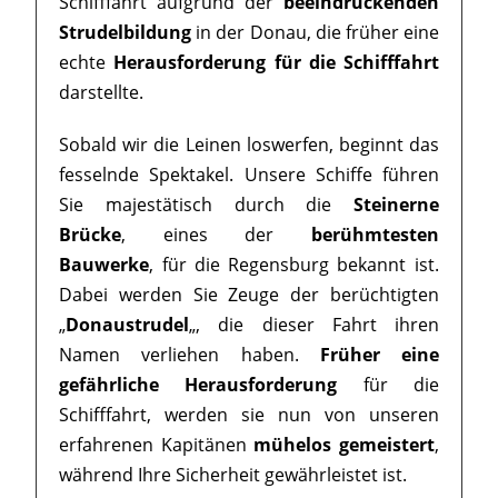
Schifffahrt aufgrund der
beeindruckenden
Strudelbildung
in der Donau, die früher eine
echte
Herausforderung für die Schifffahrt
darstellte.
Sobald wir die Leinen loswerfen, beginnt das
fesselnde Spektakel. Unsere Schiffe führen
Sie majestätisch durch die
Steinerne
Brücke
, eines der
berühmtesten
Bauwerke
, für die Regensburg bekannt ist.
Dabei werden Sie Zeuge der berüchtigten
„
Donaustrudel
„, die dieser Fahrt ihren
Namen verliehen haben.
Früher eine
gefährliche Herausforderung
für die
Schifffahrt, werden sie nun von unseren
erfahrenen Kapitänen
mühelos gemeistert
,
während Ihre Sicherheit gewährleistet ist.