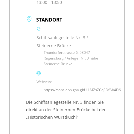
13:00 - 13:50
STANDORT
Schiffsanlegestelle Nr. 3 /
Steinerne Brücke
Thundorferstrasse 6, 93047
Regensburg / Anleger Nr. 3 nähe
Steinerne Brücke
Webseite
https://maps.app.goo.gl/Uj1MZsZCqEDfAb4D6
Die Schiffsanlegestelle Nr. 3 finden Sie
direkt an der Steinernen Brücke bei der
„Historischen Wurstkuchl“.