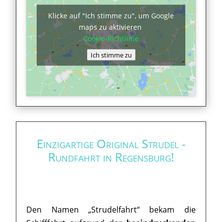
Klicke auf "Ich stimme zu", um Google
maps zu aktivieren
Cookie-Richtlinie
Ich stimme zu
Einzigartige Original Strudel -
Rundfahrt in Regensburg!
Den Namen „Strudelfahrt“ bekam die