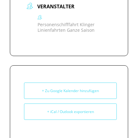
VERANSTALTER
Personenschifffahrt Klinger
Linienfahrten Ganze Saison
+ Zu Google Kalender hinzufügen
+ iCal / Outlook exportieren