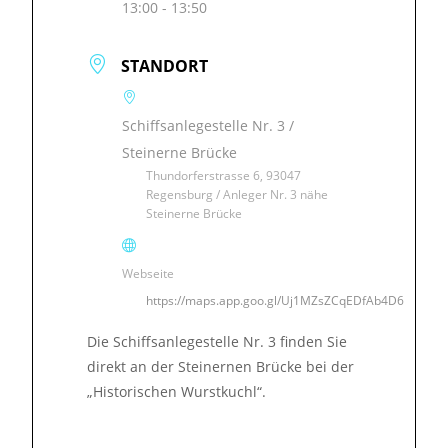
13:00 - 13:50
STANDORT
Schiffsanlegestelle Nr. 3 /
Steinerne Brücke
Thundorferstrasse 6, 93047
Regensburg / Anleger Nr. 3 nähe
Steinerne Brücke
Webseite
https://maps.app.goo.gl/Uj1MZsZCqEDfAb4D6
Die Schiffsanlegestelle Nr. 3 finden Sie
direkt an der Steinernen Brücke bei der
„Historischen Wurstkuchl“.