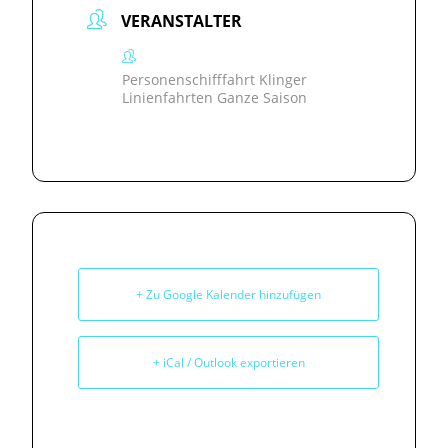
VERANSTALTER
Personenschifffahrt Klinger
Linienfahrten Ganze Saison
+ Zu Google Kalender hinzufügen
+ iCal / Outlook exportieren