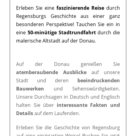
Erleben Sie eine
faszinierende Reise
durch
Regensburgs Geschichte aus einer ganz
besonderen Perspektive! Tauchen Sie ein in
eine
50-minütige Stadtrundfahrt
durch die
malerische Altstadt auf der Donau.
Auf der Donau genießen Sie
atemberaubende Ausblicke
auf unsere
Stadt und deren
beeindruckenden
Bauwerken
und Sehenswürdigkeiten.
Unsere Durchsagen in Deutsch und Englisch
halten Sie über
interessante Fakten und
Details
auf dem Laufenden.
Erleben Sie die Geschichte von Regensburg
auf eine einzigartige Weise! Buchen Sie jetzt