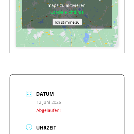
maps zu aktivieren
Cookie-Richtlinie
Ich stimme zu
DATUM
12 Juni 2026
Abgelaufen!
UHRZEIT