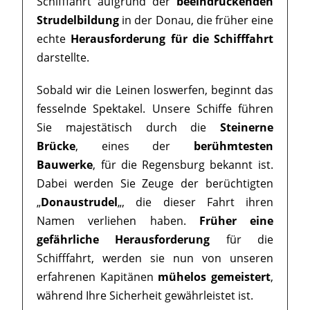
Schifffahrt aufgrund der
beeindruckenden
Strudelbildung
in der Donau, die früher eine
echte
Herausforderung für die Schifffahrt
darstellte.
Sobald wir die Leinen loswerfen, beginnt das
fesselnde Spektakel. Unsere Schiffe führen
Sie majestätisch durch die
Steinerne
Brücke
, eines der
berühmtesten
Bauwerke
, für die Regensburg bekannt ist.
Dabei werden Sie Zeuge der berüchtigten
„
Donaustrudel
„, die dieser Fahrt ihren
Namen verliehen haben.
Früher eine
gefährliche Herausforderung
für die
Schifffahrt, werden sie nun von unseren
erfahrenen Kapitänen
mühelos gemeistert
,
während Ihre Sicherheit gewährleistet ist.