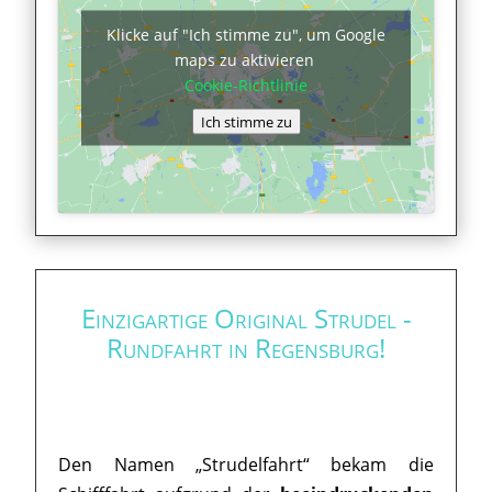
Klicke auf "Ich stimme zu", um Google
maps zu aktivieren
Cookie-Richtlinie
Ich stimme zu
Einzigartige Original Strudel -
Rundfahrt in Regensburg!
Den Namen „Strudelfahrt“ bekam die