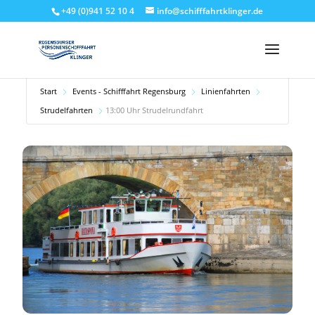
+49 (0)941 52 10 4
info@schifffahrtklinger.de
Start
Events - Schifffahrt Regensburg
Linienfahrten
Strudelfahrten
13:00 Uhr Strudelrundfahrt