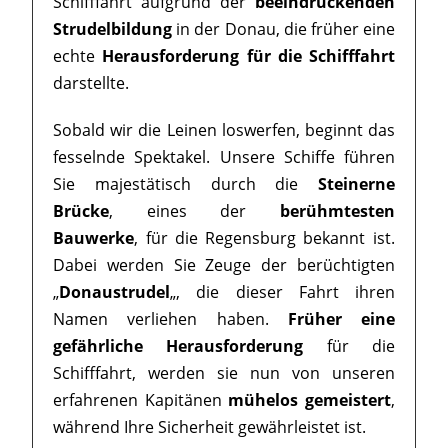
Schifffahrt aufgrund der
beeindruckenden
Strudelbildung
in der Donau, die früher eine
echte
Herausforderung für die Schifffahrt
darstellte.
Sobald wir die Leinen loswerfen, beginnt das
fesselnde Spektakel. Unsere Schiffe führen
Sie majestätisch durch die
Steinerne
Brücke
, eines der
berühmtesten
Bauwerke
, für die Regensburg bekannt ist.
Dabei werden Sie Zeuge der berüchtigten
„
Donaustrudel
„, die dieser Fahrt ihren
Namen verliehen haben.
Früher eine
gefährliche Herausforderung
für die
Schifffahrt, werden sie nun von unseren
erfahrenen Kapitänen
mühelos gemeistert
,
während Ihre Sicherheit gewährleistet ist.