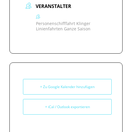
VERANSTALTER
Personenschifffahrt Klinger
Linienfahrten Ganze Saison
+ Zu Google Kalender hinzufügen
+ iCal / Outlook exportieren