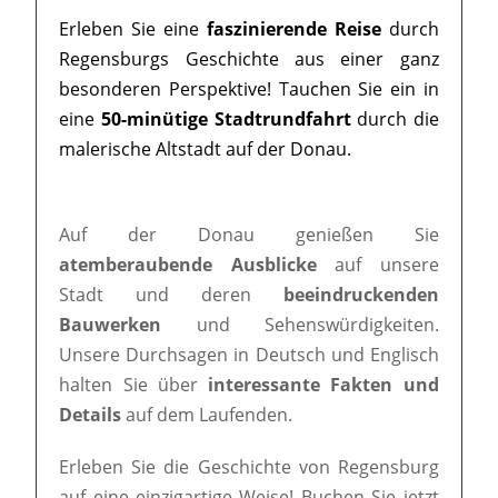
Erleben Sie eine
faszinierende Reise
durch
Regensburgs Geschichte aus einer ganz
besonderen Perspektive! Tauchen Sie ein in
eine
50-minütige Stadtrundfahrt
durch die
malerische Altstadt auf der Donau.
Auf der Donau genießen Sie
atemberaubende Ausblicke
auf unsere
Stadt und deren
beeindruckenden
Bauwerken
und Sehenswürdigkeiten.
Unsere Durchsagen in Deutsch und Englisch
halten Sie über
interessante Fakten und
Details
auf dem Laufenden.
Erleben Sie die Geschichte von Regensburg
auf eine einzigartige Weise! Buchen Sie jetzt