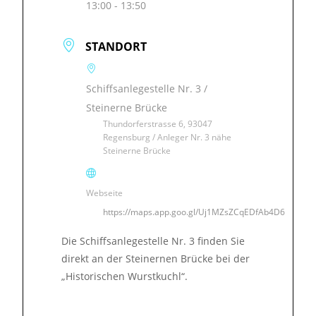
13:00 - 13:50
STANDORT
Schiffsanlegestelle Nr. 3 /
Steinerne Brücke
Thundorferstrasse 6, 93047
Regensburg / Anleger Nr. 3 nähe
Steinerne Brücke
Webseite
https://maps.app.goo.gl/Uj1MZsZCqEDfAb4D6
Die Schiffsanlegestelle Nr. 3 finden Sie
direkt an der Steinernen Brücke bei der
„Historischen Wurstkuchl“.