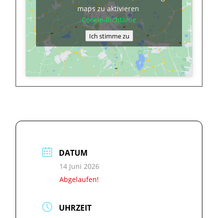
maps zu aktivieren
Cookie-Richtlinie
Ich stimme zu
DATUM
14 Juni 2026
Abgelaufen!
UHRZEIT