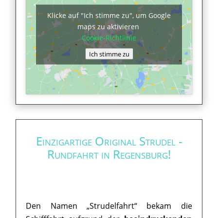
Klicke auf "Ich stimme zu", um Google
maps zu aktivieren
Cookie-Richtlinie
Ich stimme zu
Einzigartige Original Strudel -
Rundfahrt in Regensburg!
Den Namen „Strudelfahrt“ bekam die