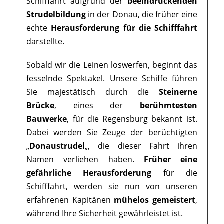
Schifffahrt aufgrund der
beeindruckenden
Strudelbildung
in der Donau, die früher eine
echte
Herausforderung für die Schifffahrt
darstellte.
Sobald wir die Leinen loswerfen, beginnt das
fesselnde Spektakel. Unsere Schiffe führen
Sie majestätisch durch die
Steinerne
Brücke
, eines der
berühmtesten
Bauwerke
, für die Regensburg bekannt ist.
Dabei werden Sie Zeuge der berüchtigten
„
Donaustrudel
„, die dieser Fahrt ihren
Namen verliehen haben.
Früher eine
gefährliche Herausforderung
für die
Schifffahrt, werden sie nun von unseren
erfahrenen Kapitänen
mühelos gemeistert
,
während Ihre Sicherheit gewährleistet ist.