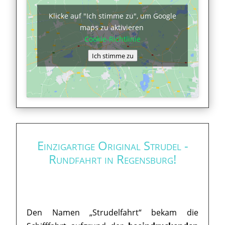
Klicke auf "Ich stimme zu", um Google
maps zu aktivieren
Cookie-Richtlinie
Ich stimme zu
Einzigartige Original Strudel -
Rundfahrt in Regensburg!
Den Namen „Strudelfahrt“ bekam die