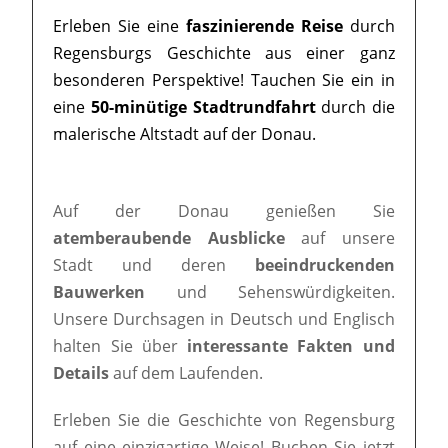
Erleben Sie eine
faszinierende Reise
durch
Regensburgs Geschichte aus einer ganz
besonderen Perspektive! Tauchen Sie ein in
eine
50-minütige Stadtrundfahrt
durch die
malerische Altstadt auf der Donau.
Auf der Donau genießen Sie
atemberaubende Ausblicke
auf unsere
Stadt und deren
beeindruckenden
Bauwerken
und Sehenswürdigkeiten.
Unsere Durchsagen in Deutsch und Englisch
halten Sie über
interessante Fakten und
Details
auf dem Laufenden.
Erleben Sie die Geschichte von Regensburg
auf eine einzigartige Weise! Buchen Sie jetzt