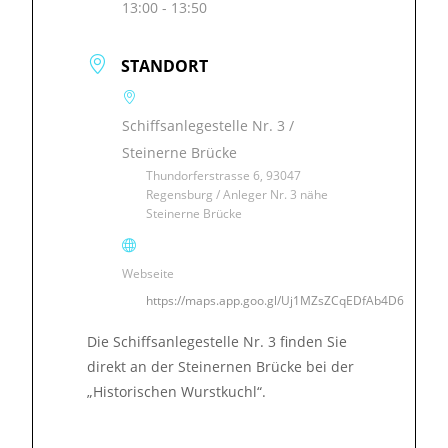
13:00 - 13:50
STANDORT
Schiffsanlegestelle Nr. 3 /
Steinerne Brücke
Thundorferstrasse 6, 93047
Regensburg / Anleger Nr. 3 nähe
Steinerne Brücke
Webseite
https://maps.app.goo.gl/Uj1MZsZCqEDfAb4D6
Die Schiffsanlegestelle Nr. 3 finden Sie
direkt an der Steinernen Brücke bei der
„Historischen Wurstkuchl“.