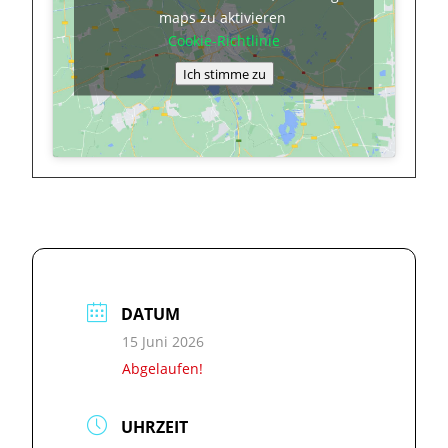
maps zu aktivieren
Cookie-Richtlinie
Ich stimme zu
DATUM
15 Juni 2026
Abgelaufen!
UHRZEIT