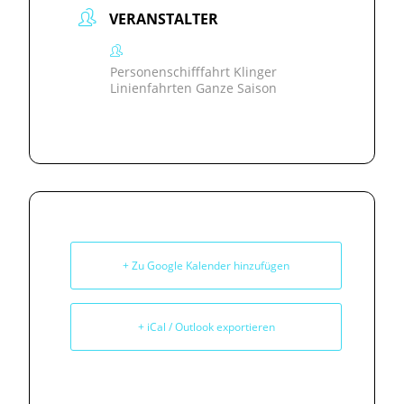
VERANSTALTER
Personenschifffahrt Klinger
Linienfahrten Ganze Saison
+ Zu Google Kalender hinzufügen
+ iCal / Outlook exportieren