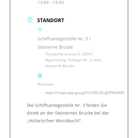
13:00 - 13:50
STANDORT
Schiffsanlegestelle Nr. 3 /
Steinerne Brücke
Thundorferstrasse 6, 93047
Regensburg / Anleger Nr. 3 nähe
Steinerne Brücke
Webseite
https://maps.app.goo.gl/Uj1MZsZCqEDfAb4D6
Die Schiffsanlegestelle Nr. 3 finden Sie
direkt an der Steinernen Brücke bei der
„Historischen Wurstkuchl“.