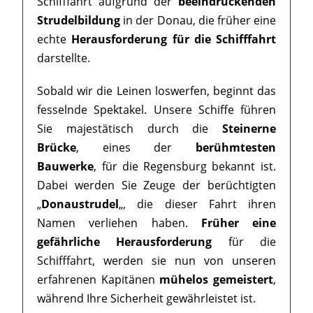
Schifffahrt aufgrund der
beeindruckenden
Strudelbildung
in der Donau, die früher eine
echte
Herausforderung für die Schifffahrt
darstellte.
Sobald wir die Leinen loswerfen, beginnt das
fesselnde Spektakel. Unsere Schiffe führen
Sie majestätisch durch die
Steinerne
Brücke
, eines der
berühmtesten
Bauwerke
, für die Regensburg bekannt ist.
Dabei werden Sie Zeuge der berüchtigten
„
Donaustrudel
„, die dieser Fahrt ihren
Namen verliehen haben.
Früher eine
gefährliche Herausforderung
für die
Schifffahrt, werden sie nun von unseren
erfahrenen Kapitänen
mühelos gemeistert
,
während Ihre Sicherheit gewährleistet ist.