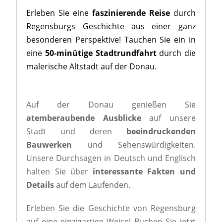
Erleben Sie eine
faszinierende Reise
durch
Regensburgs Geschichte aus einer ganz
besonderen Perspektive! Tauchen Sie ein in
eine
50-minütige Stadtrundfahrt
durch die
malerische Altstadt auf der Donau.
Auf der Donau genießen Sie
atemberaubende Ausblicke
auf unsere
Stadt und deren
beeindruckenden
Bauwerken
und Sehenswürdigkeiten.
Unsere Durchsagen in Deutsch und Englisch
halten Sie über
interessante Fakten und
Details
auf dem Laufenden.
Erleben Sie die Geschichte von Regensburg
auf eine einzigartige Weise! Buchen Sie jetzt