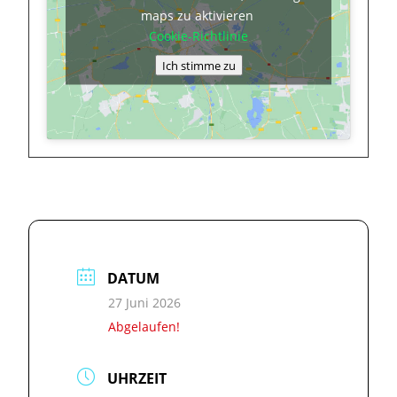
maps zu aktivieren
Cookie-Richtlinie
Ich stimme zu
DATUM
27 Juni 2026
Abgelaufen!
UHRZEIT