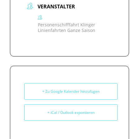
VERANSTALTER
Personenschifffahrt Klinger
Linienfahrten Ganze Saison
+ Zu Google Kalender hinzufügen
+ iCal / Outlook exportieren