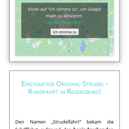
Klicke auf "Ich stimme zu", um Google
maps zu aktivieren
Cookie-Richtlinie
Ich stimme zu
Einzigartige Original Strudel -
Rundfahrt in Regensburg!
Den Namen „Strudelfahrt“ bekam die