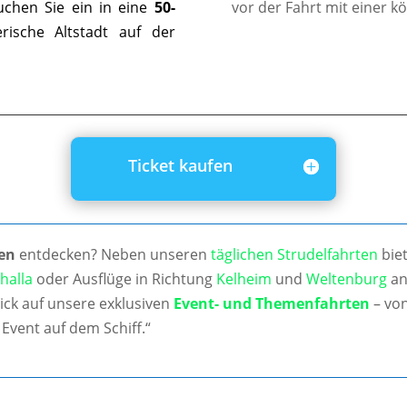
uchen Sie ein in eine
50-
vor der Fahrt mit einer k
ische Altstadt auf der
Ticket kaufen
en
entdecken? Neben unseren
täglichen Strudelfahrten
biet
halla
oder Ausflüge in Richtung
Kelheim
und
Weltenburg
an
ick auf unsere exklusiven
Event- und Themenfahrten
– von
Event auf dem Schiff.“