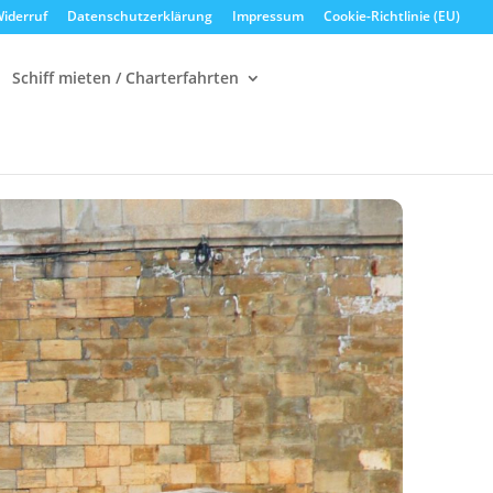
iderruf
Datenschutzerklärung
Impressum
Cookie-Richtlinie (EU)
Schiff mieten / Charterfahrten