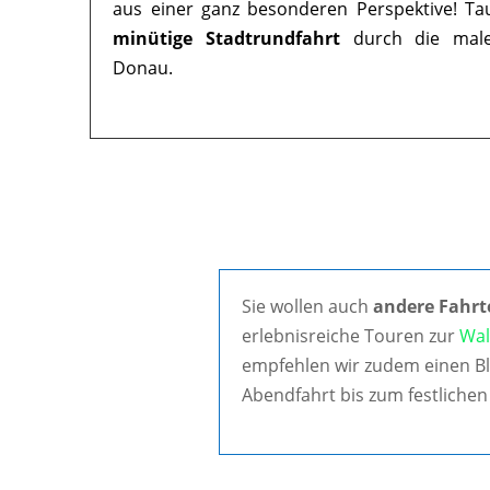
aus einer ganz besonderen Perspektive! Ta
minütige Stadtrundfahrt
durch die maler
Donau.
Sie wollen auch
andere Fahrt
erlebnisreiche Touren zur
Wal
empfehlen wir zudem einen Bl
Abendfahrt bis zum festlichen 