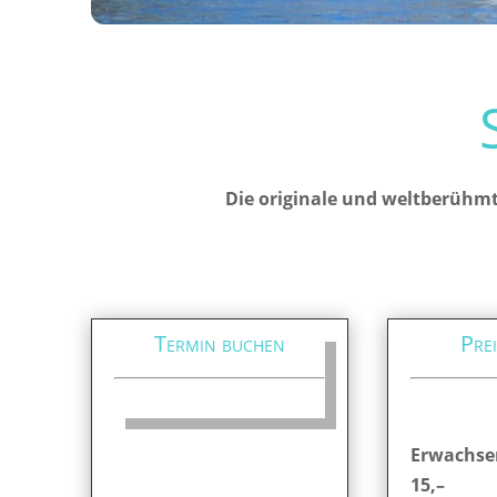
Die originale und weltberühmt
Termin buchen
Prei
Erwachse
15,–