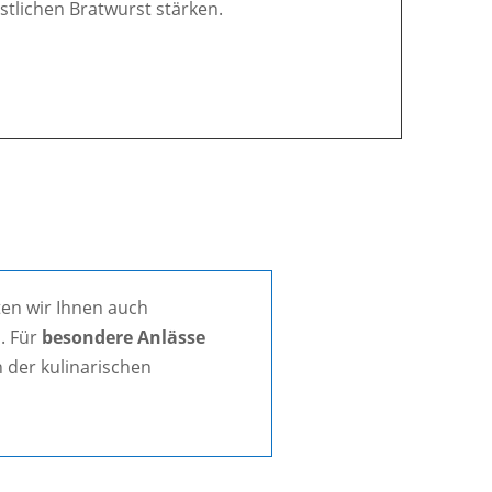
östlichen Bratwurst stärken.
en wir Ihnen auch
. Für
besondere Anlässe
 der kulinarischen