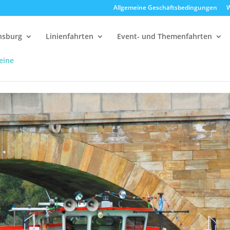
Allgemeine Geschäftsbedingungen
W
ensburg
Linienfahrten
Event- und Themenfahrten
eine
delfahrten
13:00 Uhr Strudelrundfahrt