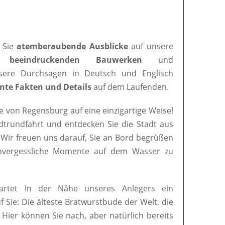
 Sie
atemberaubende Ausblicke
auf unsere
en
beeindruckenden Bauwerken
und
nsere Durchsagen in Deutsch und Englisch
nte Fakten und Details
auf dem Laufenden.
e von Regensburg auf eine einzigartige Weise!
adtrundfahrt und entdecken Sie die Stadt aus
 Wir freuen uns darauf, Sie an Bord begrüßen
nvergessliche Momente auf dem Wasser zu
artet In der Nähe unseres Anlegers ein
uf Sie: Die älteste Bratwurstbude der Welt, die
. Hier können Sie nach, aber natürlich bereits