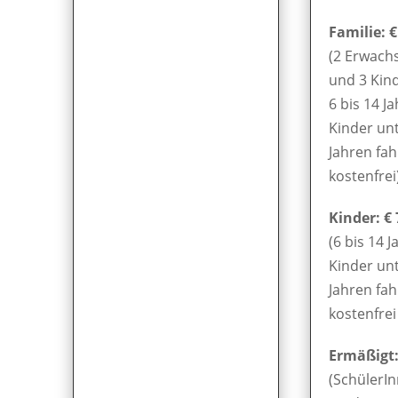
Familie: €
(2 Erwach
und 3 Kin
6 bis 14 Ja
Kinder unt
Jahren fa
kostenfrei
Kinder: € 
(6 bis 14 J
Kinder unt
Jahren fa
kostenfrei 
Ermäßigt: 
(SchülerIn