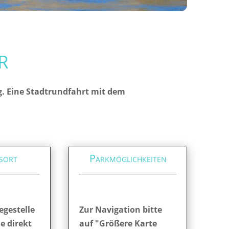
r
g. Eine Stadtrundfahrt mit dem
sort
Parkmöglichkeiten
egestelle
Zur Navigation bitte
ie direkt
auf "Größere Karte