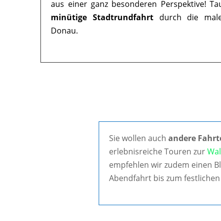
aus einer ganz besonderen Perspektive! Ta
minütige Stadtrundfahrt
durch die maler
Donau.
Sie wollen auch
andere Fahrt
erlebnisreiche Touren zur
Wal
empfehlen wir zudem einen Bl
Abendfahrt bis zum festlichen 