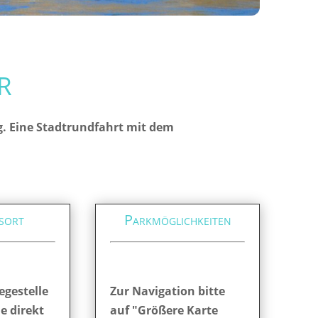
r
g. Eine Stadtrundfahrt mit dem
sort
Parkmöglichkeiten
egestelle
Zur Navigation bitte
ie direkt
auf "Größere Karte