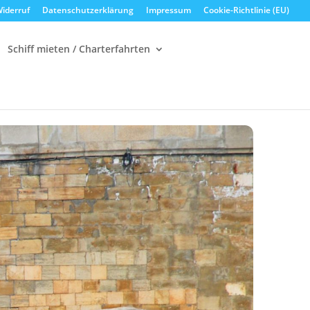
iderruf
Datenschutzerklärung
Impressum
Cookie-Richtlinie (EU)
Schiff mieten / Charterfahrten