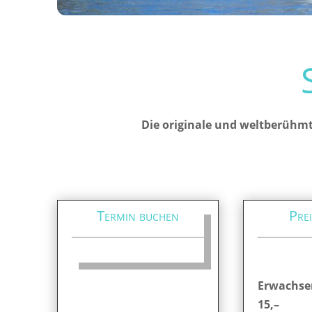
Die originale und weltberühmt
Termin buchen
Prei
Erwachse
15,–