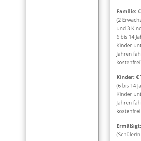
Familie: €
(2 Erwach
und 3 Kin
6 bis 14 Ja
Kinder unt
Jahren fa
kostenfrei
Kinder: € 
(6 bis 14 J
Kinder unt
Jahren fa
kostenfrei 
Ermäßigt: 
(SchülerIn