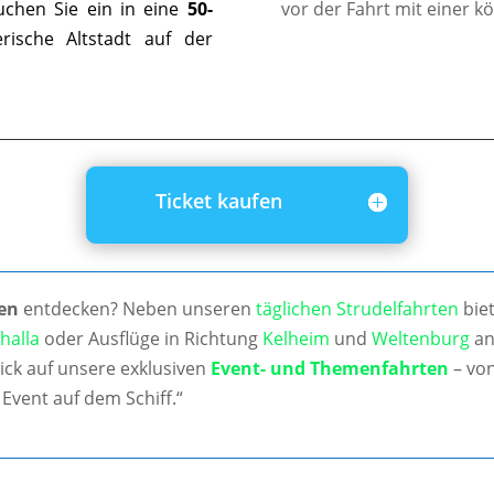
uchen Sie ein in eine
50-
vor der Fahrt mit einer k
ische Altstadt auf der
Ticket kaufen
en
entdecken? Neben unseren
täglichen Strudelfahrten
biet
halla
oder Ausflüge in Richtung
Kelheim
und
Weltenburg
an
ick auf unsere exklusiven
Event- und Themenfahrten
– von
Event auf dem Schiff.“