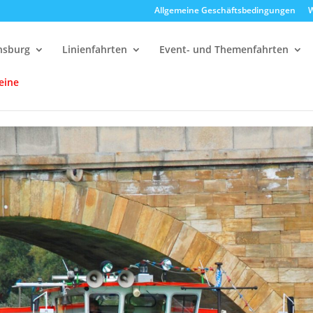
Allgemeine Geschäftsbedingungen
W
ensburg
Linienfahrten
Event- und Themenfahrten
eine
delfahrten
13:00 Uhr Strudelrundfahrt