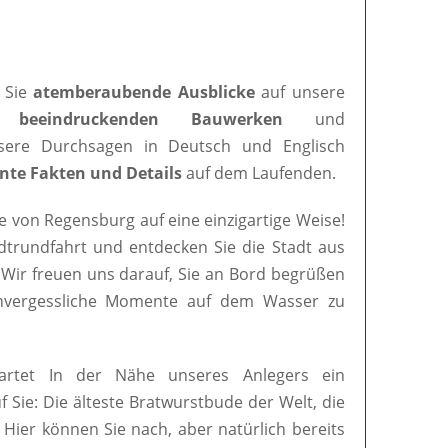
 Sie
atemberaubende Ausblicke
auf unsere
en
beeindruckenden Bauwerken
und
nsere Durchsagen in Deutsch und Englisch
nte Fakten und Details
auf dem Laufenden.
e von Regensburg auf eine einzigartige Weise!
adtrundfahrt und entdecken Sie die Stadt aus
 Wir freuen uns darauf, Sie an Bord begrüßen
nvergessliche Momente auf dem Wasser zu
artet In der Nähe unseres Anlegers ein
uf Sie: Die älteste Bratwurstbude der Welt, die
. Hier können Sie nach, aber natürlich bereits