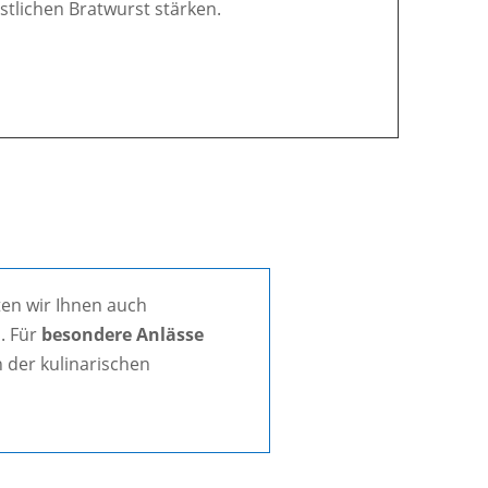
östlichen Bratwurst stärken.
en wir Ihnen auch
. Für
besondere Anlässe
 der kulinarischen