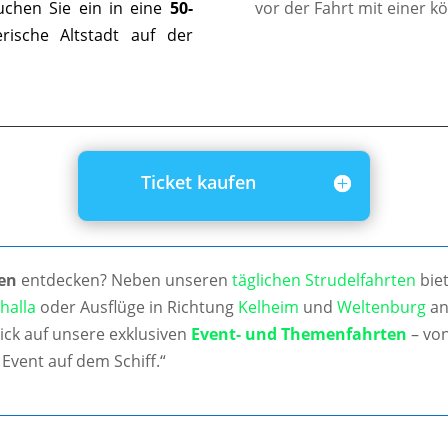
uchen Sie ein in eine
50-
vor der Fahrt mit einer k
ische Altstadt auf der
Ticket kaufen
en
entdecken? Neben unseren
täglichen Strudelfahrten
biet
halla
oder Ausflüge in Richtung
Kelheim
und
Weltenburg
an
ick auf unsere exklusiven
Event- und Themenfahrten
– von
Event auf dem Schiff.“