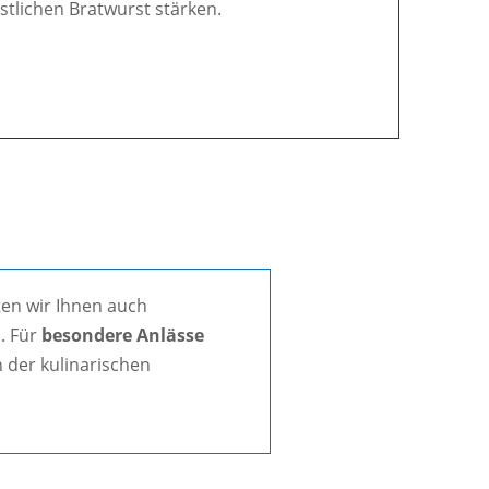
östlichen Bratwurst stärken.
en wir Ihnen auch
. Für
besondere Anlässe
 der kulinarischen