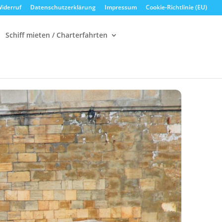
iderruf
Datenschutzerklärung
Impressum
Cookie-Richtlinie (EU)
Schiff mieten / Charterfahrten