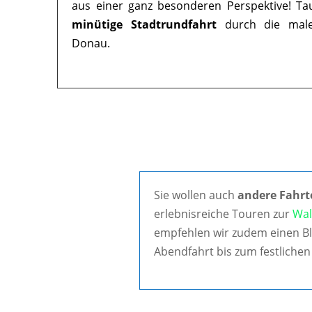
aus einer ganz besonderen Perspektive! Ta
minütige Stadtrundfahrt
durch die maler
Donau.
Sie wollen auch
andere Fahrt
erlebnisreiche Touren zur
Wal
empfehlen wir zudem einen Bl
Abendfahrt bis zum festlichen 