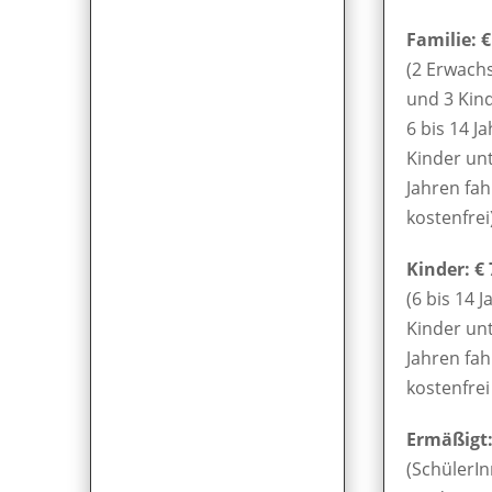
Familie: €
(2 Erwach
und 3 Kin
6 bis 14 Ja
Kinder unt
Jahren fa
kostenfrei
Kinder: € 
(6 bis 14 J
Kinder unt
Jahren fa
kostenfrei 
Ermäßigt: 
(SchülerIn