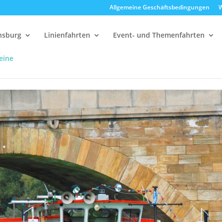
Allgemeine Geschäftsbedingungen
W
ensburg
Linienfahrten
Event- und Themenfahrten
eine
delfahrten
13:00 Uhr Strudelrundfahrt