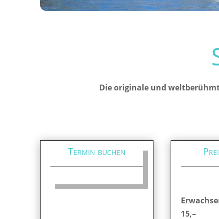
Die originale und weltberühmt
Termin buchen
Prei
Erwachse
15,–