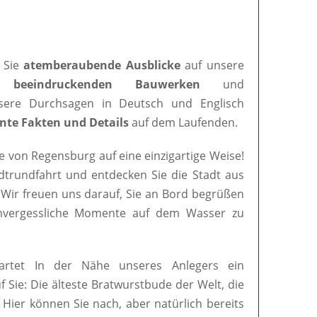
 Sie
atemberaubende Ausblicke
auf unsere
en
beeindruckenden Bauwerken
und
nsere Durchsagen in Deutsch und Englisch
nte Fakten und Details
auf dem Laufenden.
e von Regensburg auf eine einzigartige Weise!
adtrundfahrt und entdecken Sie die Stadt aus
 Wir freuen uns darauf, Sie an Bord begrüßen
nvergessliche Momente auf dem Wasser zu
artet In der Nähe unseres Anlegers ein
uf Sie: Die älteste Bratwurstbude der Welt, die
. Hier können Sie nach, aber natürlich bereits