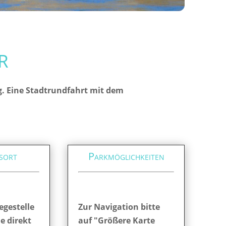
r
g. Eine Stadtrundfahrt mit dem
sort
Parkmöglichkeiten
egestelle
Zur Navigation bitte
ie direkt
auf "Größere Karte