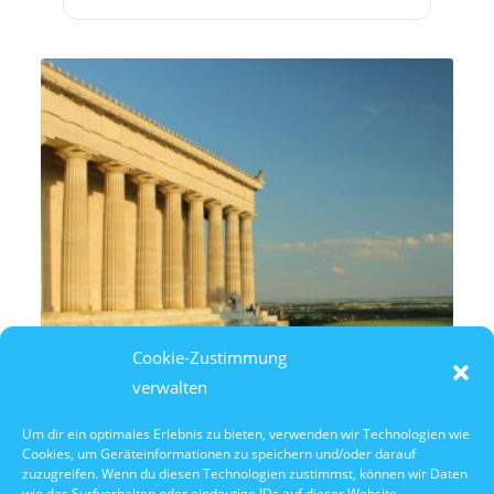
Cookie-Zustimmung
verwalten
Um dir ein optimales Erlebnis zu bieten, verwenden wir Technologien wie
Cookies, um Geräteinformationen zu speichern und/oder darauf
8. August 2026
zuzugreifen. Wenn du diesen Technologien zustimmst, können wir Daten
14:30 Uhr Walhalla Schifffahrt
wie das Surfverhalten oder eindeutige IDs auf dieser Website