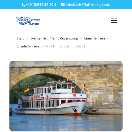
+49 (0)941 52 10 4
info@schifffahrtklinger.de
Start
Events - Schifffahrt Regensburg
Linienfahrten
Strudelfahrten
14:00 Uhr Strudelrundfahrt