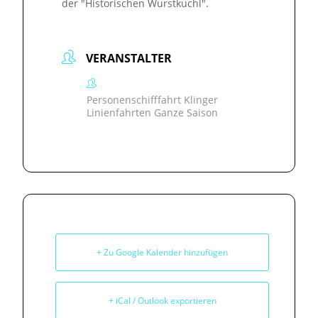
der "Historischen Wurstkuchl".
VERANSTALTER
Personenschifffahrt Klinger
Linienfahrten Ganze Saison
+ Zu Google Kalender hinzufügen
+ iCal / Outlook exportieren