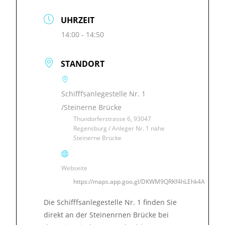
UHRZEIT
14:00 - 14:50
STANDORT
Schifffsanlegestelle Nr. 1
/Steinerne Brücke
Thundorferstrasse 6, 93047
Regensburg / Anleger Nr. 1 nähe
Steinerne Brücke
Webseite
https://maps.app.goo.gl/DKWM9QRKf4hLEhk4A
Die Schifffsanlegestelle Nr. 1 finden Sie
direkt an der Steinenrnen Brücke bei