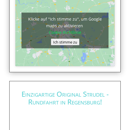
Klicke auf "Ich stimme zu", um Google
maps zu aktivieren
Cookie-Richtlinie
Ich stimme zu
Einzigartige Original Strudel -
Rundfahrt in Regensburg!