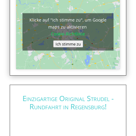
Klicke auf "Ich stimme zu", um Google
maps zu aktivieren
Cookie-Richtlinie
Ich stimme zu
Einzigartige Original Strudel -
Rundfahrt in Regensburg!