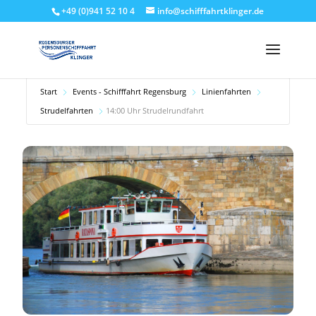
+49 (0)941 52 10 4
info@schifffahrtklinger.de
Start
Events - Schifffahrt Regensburg
Linienfahrten
Strudelfahrten
14:00 Uhr Strudelrundfahrt