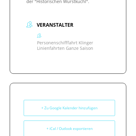
der "Historischen Wurstkuchl".
VERANSTALTER
Personenschifffahrt Klinger
Linienfahrten Ganze Saison
+ Zu Google Kalender hinzufügen
+ iCal / Outlook exportieren