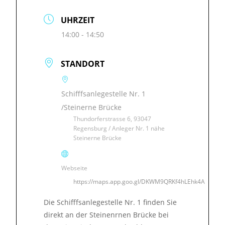
UHRZEIT
14:00 - 14:50
STANDORT
Schifffsanlegestelle Nr. 1
/Steinerne Brücke
Thundorferstrasse 6, 93047
Regensburg / Anleger Nr. 1 nähe
Steinerne Brücke
Webseite
https://maps.app.goo.gl/DKWM9QRKf4hLEhk4A
Die Schifffsanlegestelle Nr. 1 finden Sie
direkt an der Steinenrnen Brücke bei