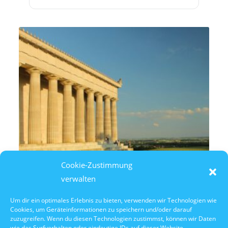
Cookie-Zustimmung
verwalten
Um dir ein optimales Erlebnis zu bieten, verwenden wir Technologien wie
Cookies, um Geräteinformationen zu speichern und/oder darauf
8. August 2026
zuzugreifen. Wenn du diesen Technologien zustimmst, können wir Daten
14:30 Uhr Walhalla Schifffahrt
wie das Surfverhalten oder eindeutige IDs auf dieser Website