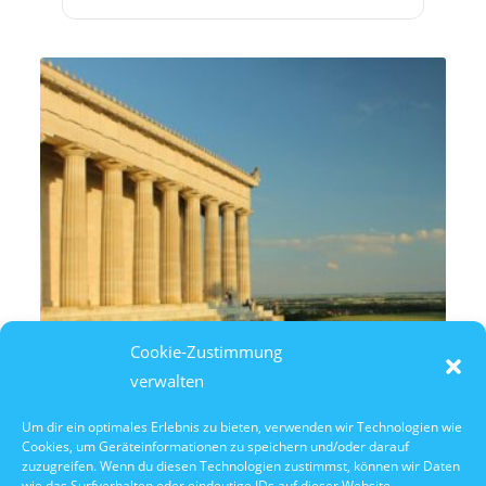
Cookie-Zustimmung
verwalten
Um dir ein optimales Erlebnis zu bieten, verwenden wir Technologien wie
Cookies, um Geräteinformationen zu speichern und/oder darauf
8. August 2026
zuzugreifen. Wenn du diesen Technologien zustimmst, können wir Daten
14:30 Uhr Walhalla Schifffahrt
wie das Surfverhalten oder eindeutige IDs auf dieser Website