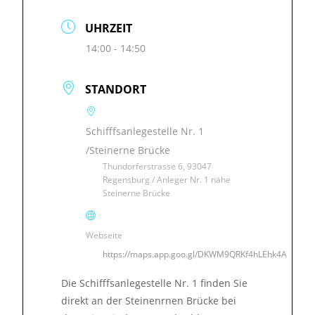
UHRZEIT
14:00 - 14:50
STANDORT
Schifffsanlegestelle Nr. 1
/Steinerne Brücke
Thundorferstrasse 6, 93047
Regensburg / Anleger Nr. 1 nähe
Steinerne Brücke
Webseite
https://maps.app.goo.gl/DKWM9QRKf4hLEhk4A
Die Schifffsanlegestelle Nr. 1 finden Sie
direkt an der Steinenrnen Brücke bei