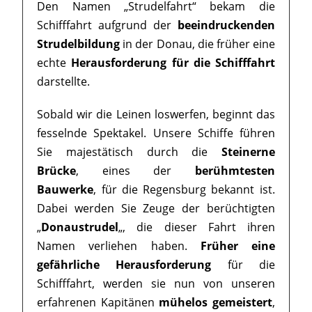
Den Namen „Strudelfahrt“ bekam die
Schifffahrt aufgrund der
beeindruckenden
Strudelbildung
in der Donau, die früher eine
echte
Herausforderung für die Schifffahrt
darstellte.
Sobald wir die Leinen loswerfen, beginnt das
fesselnde Spektakel. Unsere Schiffe führen
Sie majestätisch durch die
Steinerne
Brücke
, eines der
berühmtesten
Bauwerke
, für die Regensburg bekannt ist.
Dabei werden Sie Zeuge der berüchtigten
„
Donaustrudel
„, die dieser Fahrt ihren
Namen verliehen haben.
Früher eine
gefährliche Herausforderung
für die
Schifffahrt, werden sie nun von unseren
erfahrenen Kapitänen
mühelos gemeistert
,