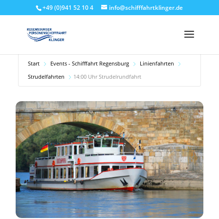
+49 (0)941 52 10 4
info@schifffahrtklinger.de
Start
Events - Schifffahrt Regensburg
Linienfahrten
Strudelfahrten
14:00 Uhr Strudelrundfahrt