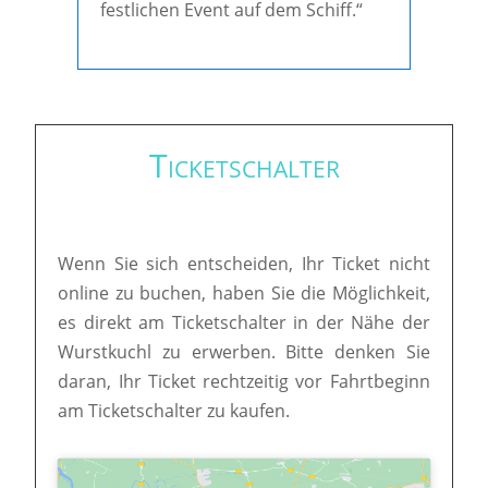
festlichen Event auf dem Schiff.“
Ticketschalter
Wenn Sie sich entscheiden, Ihr Ticket nicht
online zu buchen, haben Sie die Möglichkeit,
es direkt am Ticketschalter in der Nähe der
Wurstkuchl zu erwerben. Bitte denken Sie
daran, Ihr Ticket rechtzeitig vor Fahrtbeginn
am Ticketschalter zu kaufen.