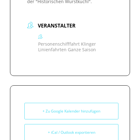
der "Historischen Wurstkuchl".
VERANSTALTER
Personenschifffahrt Klinger
Linienfahrten Ganze Saison
+ Zu Google Kalender hinzufügen
+ iCal / Outlook exportieren