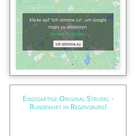
Klicke auf "Ich stimme zu", um Google
maps zu aktivieren
Cookie-Richtlinie
Ich stimme zu
Einzigartige Original Strudel -
Rundfahrt in Regensburg!