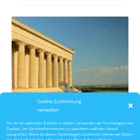
Cookie-Zustimmung
verwalten
Um dir ein optimales Erlebnis zu bieten, verwenden wir Technologien wie
Cookies, um Geräteinformationen zu speichern und/oder darauf
7. August 2026
zuzugreifen. Wenn du diesen Technologien zustimmst, können wir Daten
14:30 Uhr Walhalla Schifffahrt
wie das Surfverhalten oder eindeutige IDs auf dieser Website