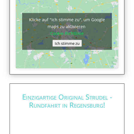
Klicke auf "Ich stimme zu", um Google
maps zu aktivieren
Cookie-Richtlinie
Ich stimme zu
Einzigartige Original Strudel -
Rundfahrt in Regensburg!