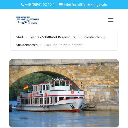
+49 (0)941 52 10 4
info@schifffahrtklinger.de
Start
Events - Schifffahrt Regensburg
Linienfahrten
Strudelfahrten
14:00 Uhr Strudelrundfahrt