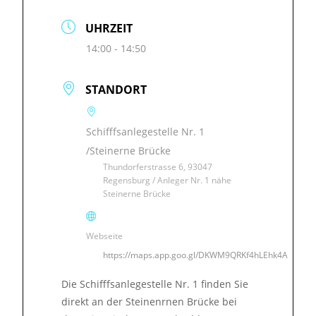
UHRZEIT
14:00 - 14:50
STANDORT
Schifffsanlegestelle Nr. 1
/Steinerne Brücke
Thundorferstrasse 6, 93047
Regensburg / Anleger Nr. 1 nähe
Steinerne Brücke
Webseite
https://maps.app.goo.gl/DKWM9QRKf4hLEhk4A
Die Schifffsanlegestelle Nr. 1 finden Sie
direkt an der Steinenrnen Brücke bei