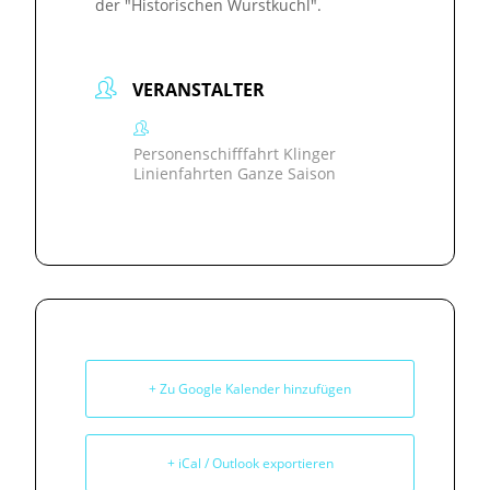
der "Historischen Wurstkuchl".
VERANSTALTER
Personenschifffahrt Klinger
Linienfahrten Ganze Saison
+ Zu Google Kalender hinzufügen
+ iCal / Outlook exportieren