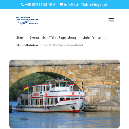
+49 (0)941 52 10 4
info@schifffahrtklinger.de
Start
Events - Schifffahrt Regensburg
Linienfahrten
Strudelfahrten
14:00 Uhr Strudelrundfahrt