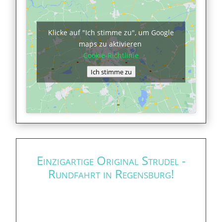
Klicke auf "Ich stimme zu", um Google
maps zu aktivieren
Cookie-Richtlinie
Ich stimme zu
Einzigartige Original Strudel -
Rundfahrt in Regensburg!