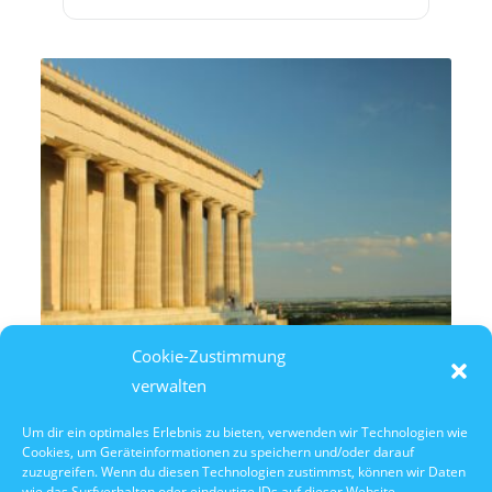
Cookie-Zustimmung
verwalten
Um dir ein optimales Erlebnis zu bieten, verwenden wir Technologien wie
Cookies, um Geräteinformationen zu speichern und/oder darauf
8. August 2026
zuzugreifen. Wenn du diesen Technologien zustimmst, können wir Daten
14:30 Uhr Walhalla Schifffahrt
wie das Surfverhalten oder eindeutige IDs auf dieser Website