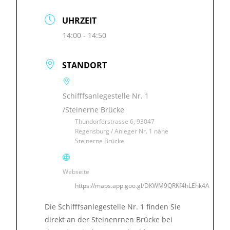
UHRZEIT
14:00 - 14:50
STANDORT
Schifffsanlegestelle Nr. 1
/Steinerne Brücke
Thundorferstrasse 6, 93047
Regensburg / Anleger Nr. 1 nähe
Steinerne Brücke
Webseite
https://maps.app.goo.gl/DKWM9QRKf4hLEhk4A
Die Schifffsanlegestelle Nr. 1 finden Sie
direkt an der Steinenrnen Brücke bei