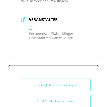
der "Historischen Wurstkuchl".
VERANSTALTER
Personenschifffahrt Klinger
Linienfahrten Ganze Saison
+ Zu Google Kalender hinzufügen
+ iCal / Outlook exportieren