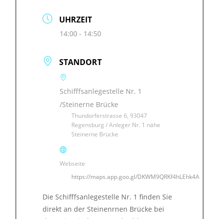
UHRZEIT
14:00 - 14:50
STANDORT
Schifffsanlegestelle Nr. 1
/Steinerne Brücke
Thundorferstrasse 6, 93047
Regensburg / Anleger Nr. 1 nähe
Steinerne Brücke
Webseite
https://maps.app.goo.gl/DKWM9QRKf4hLEhk4A
Die Schifffsanlegestelle Nr. 1 finden Sie
direkt an der Steinenrnen Brücke bei