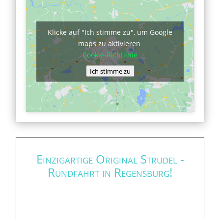
Klicke auf "Ich stimme zu", um Google
maps zu aktivieren
Cookie-Richtlinie
Ich stimme zu
Einzigartige Original Strudel -
Rundfahrt in Regensburg!