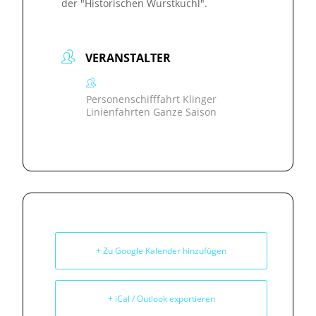
der "Historischen Wurstkuchl".
VERANSTALTER
Personenschifffahrt Klinger
Linienfahrten Ganze Saison
+ Zu Google Kalender hinzufügen
+ iCal / Outlook exportieren