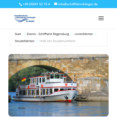
+49 (0)941 52 10 4
info@schifffahrtklinger.de
Start
Events - Schifffahrt Regensburg
Linienfahrten
Strudelfahrten
14:00 Uhr Strudelrundfahrt