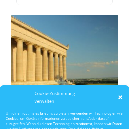
Cookie-Zustimmung
verwalten
Um dir ein optimales Erlebnis zu bieten, verwenden wir Technologien wie
Cookies, um Geräteinformationen zu speichern und/oder darauf
7. August 2026
zuzugreifen. Wenn du diesen Technologien zustimmst, können wir Daten
14:30 Uhr Walhalla Schifffahrt
wie das Surfverhalten oder eindeutige IDs auf dieser Website