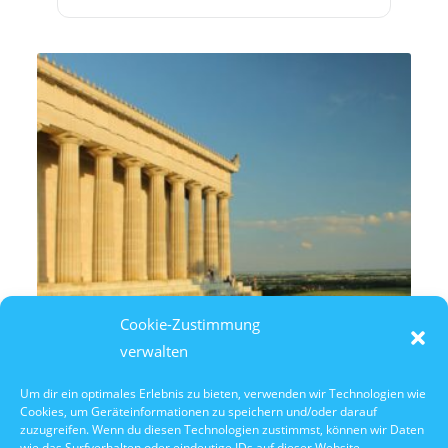
Cookie-Zustimmung
verwalten
Um dir ein optimales Erlebnis zu bieten, verwenden wir Technologien wie
Cookies, um Geräteinformationen zu speichern und/oder darauf
7. August 2026
zuzugreifen. Wenn du diesen Technologien zustimmst, können wir Daten
14:30 Uhr Walhalla Schifffahrt
wie das Surfverhalten oder eindeutige IDs auf dieser Website