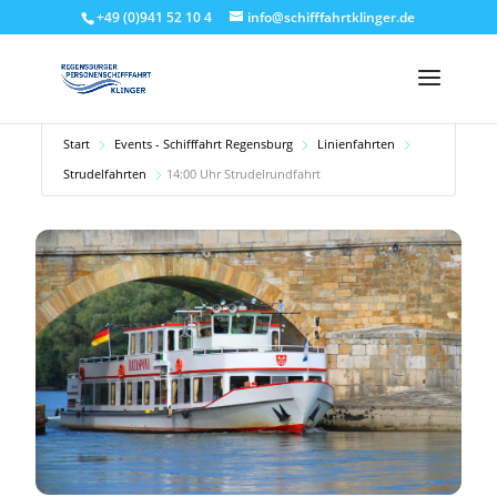
+49 (0)941 52 10 4
info@schifffahrtklinger.de
Start
Events - Schifffahrt Regensburg
Linienfahrten
Strudelfahrten
14:00 Uhr Strudelrundfahrt