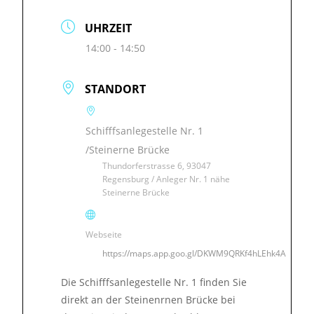
UHRZEIT
14:00 - 14:50
STANDORT
Schifffsanlegestelle Nr. 1
/Steinerne Brücke
Thundorferstrasse 6, 93047
Regensburg / Anleger Nr. 1 nähe
Steinerne Brücke
Webseite
https://maps.app.goo.gl/DKWM9QRKf4hLEhk4A
Die Schifffsanlegestelle Nr. 1 finden Sie
direkt an der Steinenrnen Brücke bei