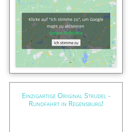
Klicke auf "Ich stimme zu", um Google
maps zu aktivieren
Cookie-Richtlinie
Ich stimme zu
Einzigartige Original Strudel -
Rundfahrt in Regensburg!