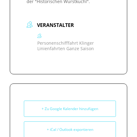
der "Historischen Wurstkuchl".
VERANSTALTER
Personenschifffahrt Klinger
Linienfahrten Ganze Saison
+ Zu Google Kalender hinzufügen
+ iCal / Outlook exportieren