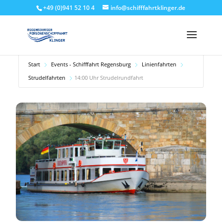
+49 (0)941 52 10 4
info@schifffahrtklinger.de
Start
Events - Schifffahrt Regensburg
Linienfahrten
Strudelfahrten
14:00 Uhr Strudelrundfahrt