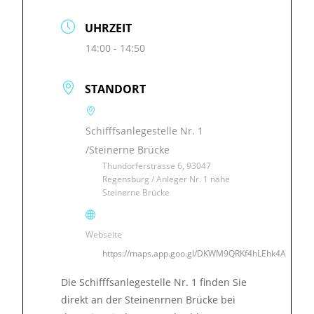
UHRZEIT
14:00 - 14:50
STANDORT
Schifffsanlegestelle Nr. 1
/Steinerne Brücke
Thundorferstrasse 6, 93047
Regensburg / Anleger Nr. 1 nähe
Steinerne Brücke
Webseite
https://maps.app.goo.gl/DKWM9QRKf4hLEhk4A
Die Schifffsanlegestelle Nr. 1 finden Sie
direkt an der Steinenrnen Brücke bei