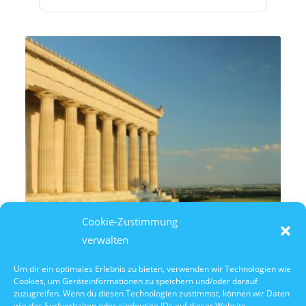
Cookie-Zustimmung
verwalten
Um dir ein optimales Erlebnis zu bieten, verwenden wir Technologien wie
Cookies, um Geräteinformationen zu speichern und/oder darauf
8. August 2026
zuzugreifen. Wenn du diesen Technologien zustimmst, können wir Daten
14:30 Uhr Walhalla Schifffahrt
wie das Surfverhalten oder eindeutige IDs auf dieser Website