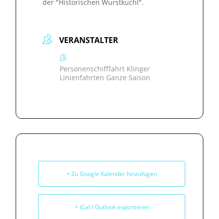
der "Historischen Wurstkuchl".
VERANSTALTER
Personenschifffahrt Klinger
Linienfahrten Ganze Saison
+ Zu Google Kalender hinzufügen
+ iCal / Outlook exportieren