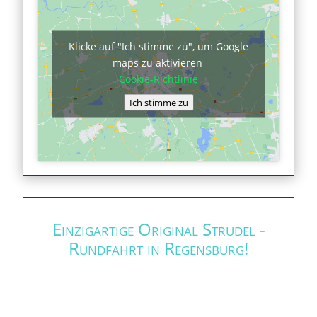
Klicke auf "Ich stimme zu", um Google
maps zu aktivieren
Cookie-Richtlinie
Ich stimme zu
Einzigartige Original Strudel -
Rundfahrt in Regensburg!