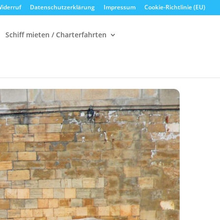
iderruf
Datenschutzerklärung
Impressum
Cookie-Richtlinie (EU)
Schiff mieten / Charterfahrten