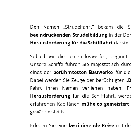
Den Namen „Strudelfahrt“ bekam die Sc
beeindruckenden Strudelbildung
in der Don
Herausforderung für die Schifffahrt
darstell
Sobald wir die Leinen loswerfen, beginnt 
Unsere Schiffe führen Sie majestätisch dur
eines der
berühmtesten Bauwerke
, für di
Dabei werden Sie Zeuge der berüchtigten „
D
Fahrt ihren Namen verliehen haben.
F
Herausforderung
für die Schifffahrt, wer
erfahrenen Kapitänen
mühelos gemeistert
gewährleistet ist.
Erleben Sie eine
faszinierende Reise
mit de