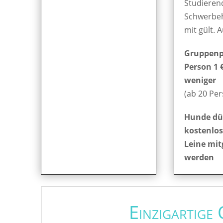
Studieren
Schwerbe
mit gült. 
Gruppenpr
Person 1 
weniger
(ab 20 Pe
Hunde dü
kostenlos
Leine mit
werden
Einzigartige