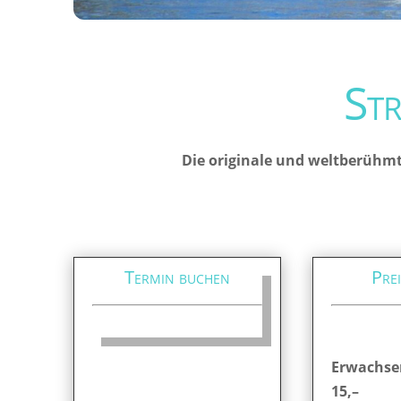
St
Die originale und weltberühmt
Termin buchen
Prei
Erwachse
15,–