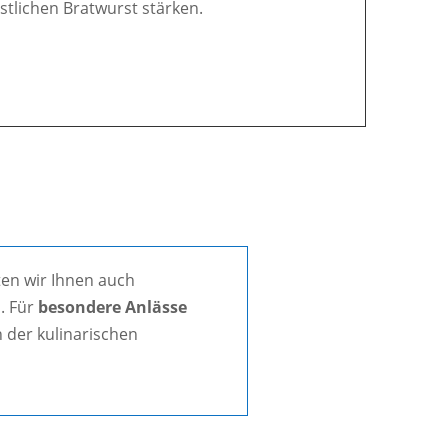
östlichen Bratwurst stärken.
en wir Ihnen auch
. Für
besondere Anlässe
 der kulinarischen