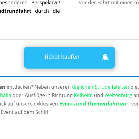
esonderen Perspektive!
vor der Fahrt mit einer k
adtrundfahrt
durch die
Ticket kaufen
en
entdecken? Neben unseren
täglichen Strudelfahrten
biet
halla
oder Ausflüge in Richtung
Kelheim
und
Weltenburg
an
ick auf unsere exklusiven
Event- und Themenfahrten
– von
Event auf dem Schiff.“