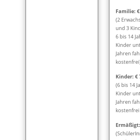
Familie: €
(2 Erwach
und 3 Kin
6 bis 14 Ja
Kinder unt
Jahren fa
kostenfrei
Kinder: € 
(6 bis 14 J
Kinder unt
Jahren fa
kostenfrei 
Ermäßigt: 
(SchülerIn