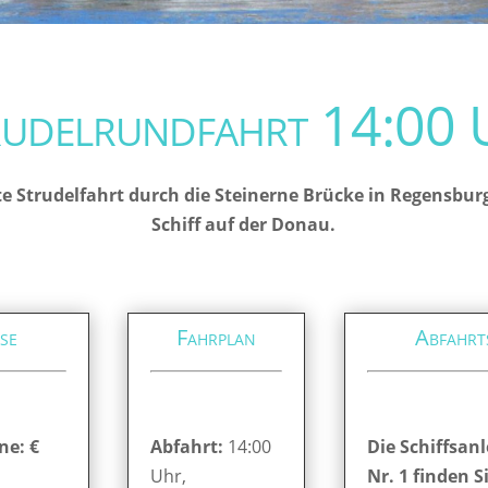
rudelrundfahrt 14:00 
e Strudelfahrt durch die Steinerne Brücke in Regensbur
Schiff auf der Donau.
se
Fahrplan
Abfahrt
ne: €
Abfahrt:
14:00
Die Schiffsanl
Uhr,
Nr. 1 finden S