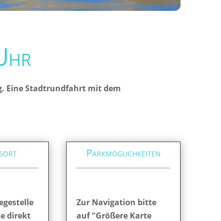
Uhr
g. Eine Stadtrundfahrt mit dem
sort
Parkmöglichkeiten
egestelle
Zur Navigation bitte
ie direkt
auf "Größere Karte