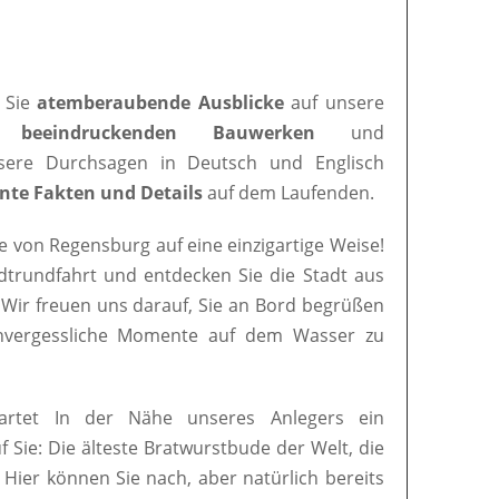
 Sie
atemberaubende Ausblicke
auf unsere
en
beeindruckenden Bauwerken
und
nsere Durchsagen in Deutsch und Englisch
nte Fakten und Details
auf dem Laufenden.
e von Regensburg auf eine einzigartige Weise!
adtrundfahrt und entdecken Sie die Stadt aus
 Wir freuen uns darauf, Sie an Bord begrüßen
nvergessliche Momente auf dem Wasser zu
artet In der Nähe unseres Anlegers ein
uf Sie: Die älteste Bratwurstbude der Welt, die
. Hier können Sie nach, aber natürlich bereits