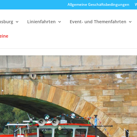
Allgemeine Geschäftsbedingungen
W
ensburg
Linienfahrten
Event- und Themenfahrten
eine
delfahrten
14:00 Uhr Strudelrundfahrt