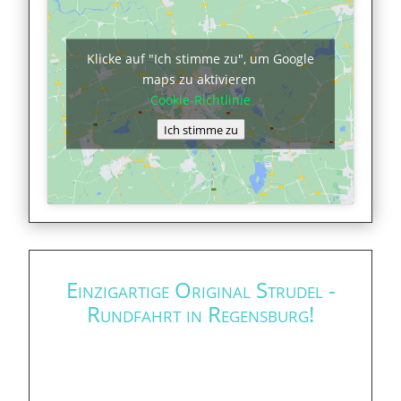
Klicke auf "Ich stimme zu", um Google
maps zu aktivieren
Cookie-Richtlinie
Ich stimme zu
Einzigartige Original Strudel -
Rundfahrt in Regensburg!