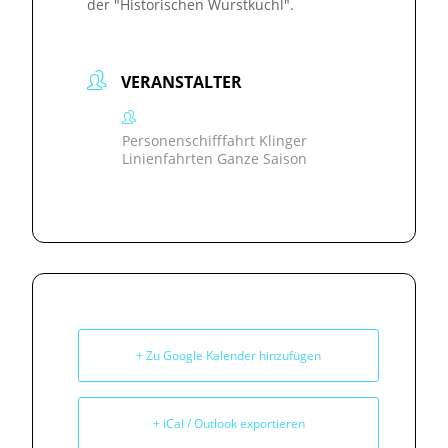
der "Historischen Wurstkuchl".
VERANSTALTER
Personenschifffahrt Klinger
Linienfahrten Ganze Saison
+ Zu Google Kalender hinzufügen
+ iCal / Outlook exportieren