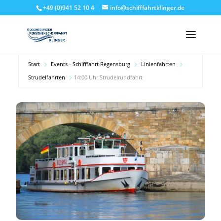
+49 (0)941 52 10 4
info@schifffahrtklinger.de
Start
Events - Schifffahrt Regensburg
Linienfahrten
Strudelfahrten
14:00 Uhr Strudelrundfahrt