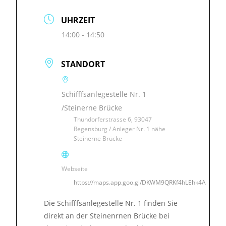
UHRZEIT
14:00 - 14:50
STANDORT
Schifffsanlegestelle Nr. 1
/Steinerne Brücke
Thundorferstrasse 6, 93047
Regensburg / Anleger Nr. 1 nähe
Steinerne Brücke
Webseite
https://maps.app.goo.gl/DKWM9QRKf4hLEhk4A
Die Schifffsanlegestelle Nr. 1 finden Sie
direkt an der Steinenrnen Brücke bei