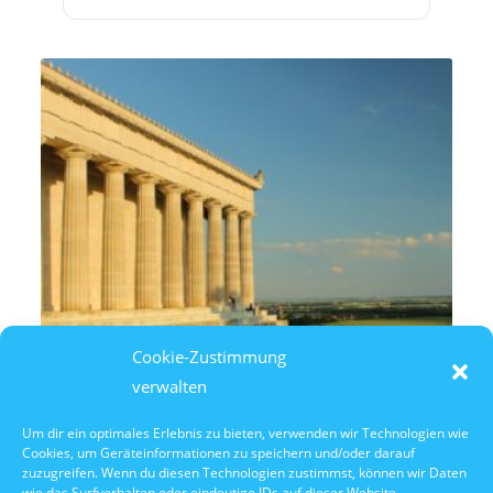
Cookie-Zustimmung
verwalten
Um dir ein optimales Erlebnis zu bieten, verwenden wir Technologien wie
Cookies, um Geräteinformationen zu speichern und/oder darauf
7. August 2026
zuzugreifen. Wenn du diesen Technologien zustimmst, können wir Daten
14:30 Uhr Walhalla Schifffahrt
wie das Surfverhalten oder eindeutige IDs auf dieser Website