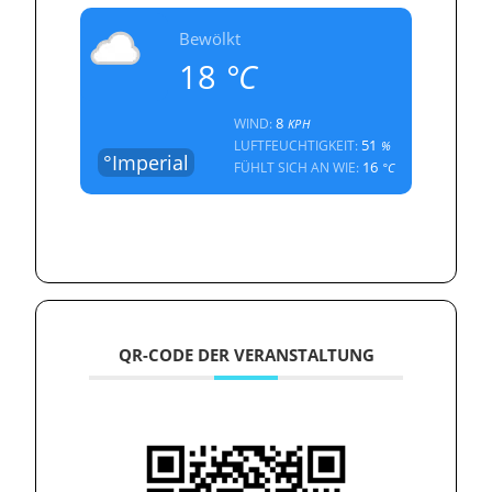
Bewölkt
18
°C
8
WIND:
KPH
51
LUFTFEUCHTIGKEIT:
%
°Imperial
16
FÜHLT SICH AN WIE:
°C
QR-CODE DER VERANSTALTUNG