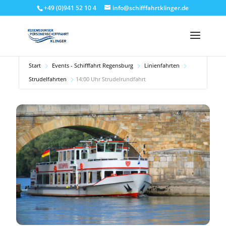
+49 (0)941 52 10 4
info@schifffahrtklinger.de
Start
Events - Schifffahrt Regensburg
Linienfahrten
Strudelfahrten
14:00 Uhr Strudelrundfahrt