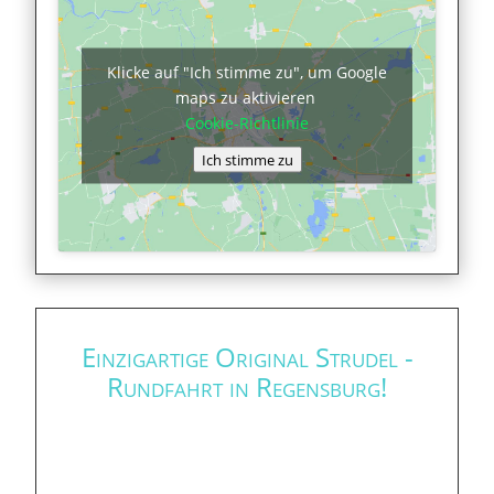
Klicke auf "Ich stimme zu", um Google
maps zu aktivieren
Cookie-Richtlinie
Ich stimme zu
Einzigartige Original Strudel -
Rundfahrt in Regensburg!