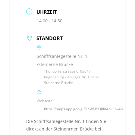
UHRZEIT
14:00 - 14:50
STANDORT
Schifffsanlegestelle Nr. 1
/Steinerne Brücke
Thundorferstrasse 6, 93047
Regensburg / Anleger Nr. 1 nähe
Steinerne Brücke
Webseite
https://maps.app.goo.gl/DKWM9QRKf4hLEhk4A
Die Schifffsanlegestelle Nr. 1 finden Sie
direkt an der Steinenrnen Brücke bei