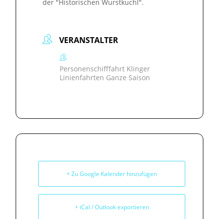
der "Historischen Wurstkuchl".
VERANSTALTER
Personenschifffahrt Klinger
Linienfahrten Ganze Saison
+ Zu Google Kalender hinzufügen
+ iCal / Outlook exportieren