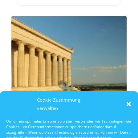
Cookie-Zustimmung
verwalten
Um dir ein optimales Erlebnis zu bieten, verwenden wir Technologien wie
Cookies, um Geräteinformationen zu speichern und/oder darauf
7. August 2026
zuzugreifen. Wenn du diesen Technologien zustimmst, können wir Daten
14:30 Uhr Walhalla Schifffahrt
wie das Surfverhalten oder eindeutige IDs auf dieser Website