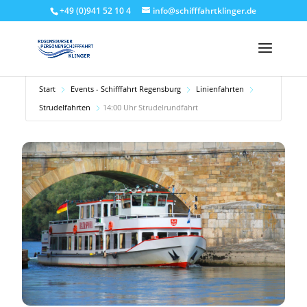
+49 (0)941 52 10 4
info@schifffahrtklinger.de
Start
Events - Schifffahrt Regensburg
Linienfahrten
Strudelfahrten
14:00 Uhr Strudelrundfahrt