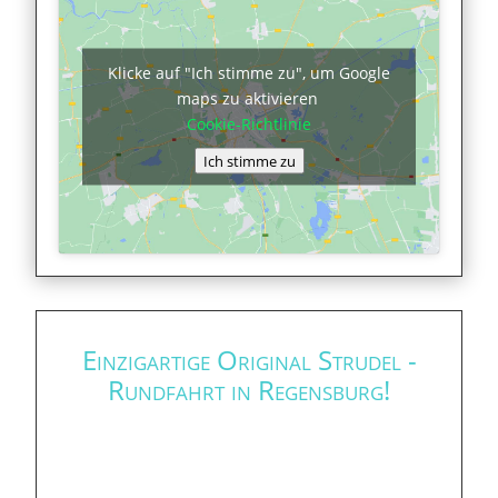
Klicke auf "Ich stimme zu", um Google
maps zu aktivieren
Cookie-Richtlinie
Ich stimme zu
Einzigartige Original Strudel -
Rundfahrt in Regensburg!