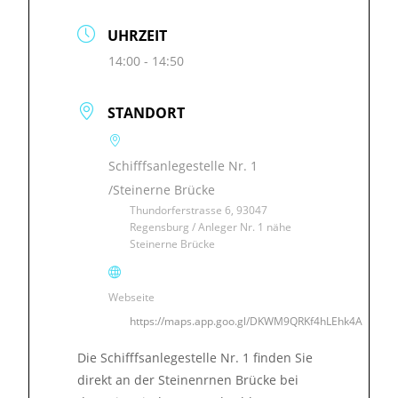
UHRZEIT
14:00 - 14:50
STANDORT
Schifffsanlegestelle Nr. 1
/Steinerne Brücke
Thundorferstrasse 6, 93047
Regensburg / Anleger Nr. 1 nähe
Steinerne Brücke
Webseite
https://maps.app.goo.gl/DKWM9QRKf4hLEhk4A
Die Schifffsanlegestelle Nr. 1 finden Sie
direkt an der Steinenrnen Brücke bei