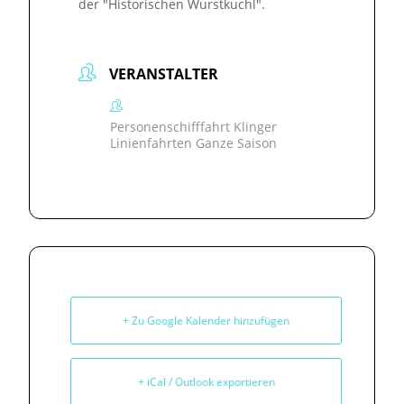
der "Historischen Wurstkuchl".
VERANSTALTER
Personenschifffahrt Klinger
Linienfahrten Ganze Saison
+ Zu Google Kalender hinzufügen
+ iCal / Outlook exportieren