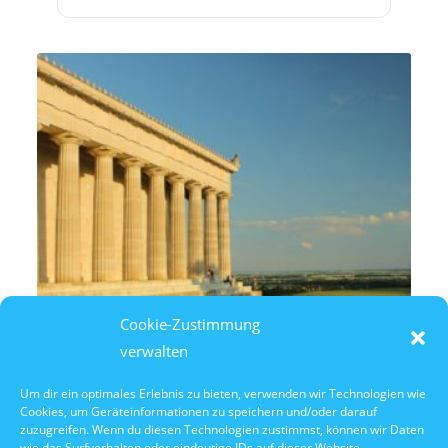
Cookie-Zustimmung
verwalten
Um dir ein optimales Erlebnis zu bieten, verwenden wir Technologien wie
Cookies, um Geräteinformationen zu speichern und/oder darauf
7. August 2026
zuzugreifen. Wenn du diesen Technologien zustimmst, können wir Daten
14:30 Uhr Walhalla Schifffahrt
wie das Surfverhalten oder eindeutige IDs auf dieser Website