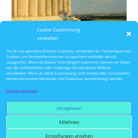
Cookie-Zustimmung
verwalten
Um dir ein optimales Erlebnis zu bieten, verwenden wir Technologien wie
Cookies, um Geräteinformationen zu speichern und/oder darauf
8. August 2026
zuzugreifen. Wenn du diesen Technologien zustimmst, können wir Daten
14:30 Uhr Walhalla Schifffahrt
wie das Surfverhalten oder eindeutige IDs auf dieser Website
verarbeiten. Wenn du deine Zustimmung nicht erteilst oder zurückziehst,
können bestimmte Merkmale und Funktionen beeinträchtigt werden.
Dienste verwalten
Vorherige Veranstaltung
Akzeptieren
Ablehnen
Nächste Veranstaltung
Einstellungen ansehen