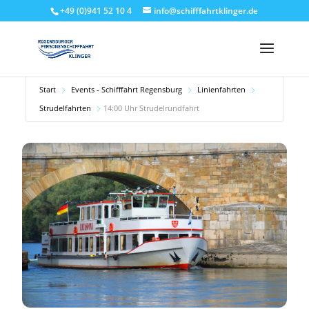
+49 (0)941 52 10 4
info@schifffahrtklinger.de
Start
Events - Schifffahrt Regensburg
Linienfahrten
Strudelfahrten
14:00 Uhr Strudelrundfahrt