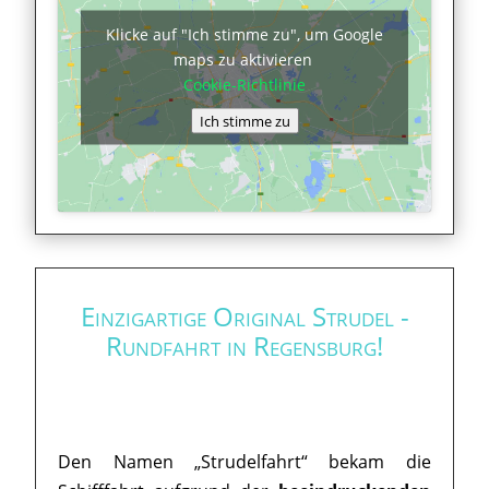
Klicke auf "Ich stimme zu", um Google
maps zu aktivieren
Cookie-Richtlinie
Ich stimme zu
Einzigartige Original Strudel -
Rundfahrt in Regensburg!
Den Namen „Strudelfahrt“ bekam die