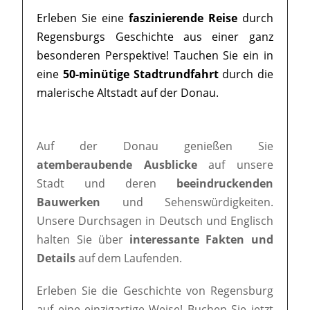
Erleben Sie eine
faszinierende Reise
durch
Regensburgs Geschichte aus einer ganz
besonderen Perspektive! Tauchen Sie ein in
eine
50-minütige Stadtrundfahrt
durch die
malerische Altstadt auf der Donau.
Auf der Donau genießen Sie
atemberaubende Ausblicke
auf unsere
Stadt und deren
beeindruckenden
Bauwerken
und Sehenswürdigkeiten.
Unsere Durchsagen in Deutsch und Englisch
halten Sie über
interessante Fakten und
Details
auf dem Laufenden.
Erleben Sie die Geschichte von Regensburg
auf eine einzigartige Weise! Buchen Sie jetzt