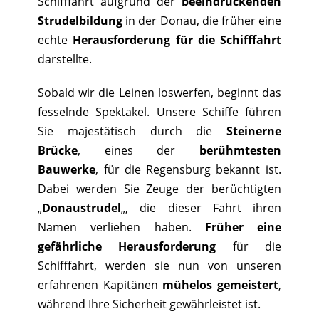
Schifffahrt aufgrund der
beeindruckenden
Strudelbildung
in der Donau, die früher eine
echte
Herausforderung für die Schifffahrt
darstellte.
Sobald wir die Leinen loswerfen, beginnt das
fesselnde Spektakel. Unsere Schiffe führen
Sie majestätisch durch die
Steinerne
Brücke
, eines der
berühmtesten
Bauwerke
, für die Regensburg bekannt ist.
Dabei werden Sie Zeuge der berüchtigten
„
Donaustrudel
„, die dieser Fahrt ihren
Namen verliehen haben.
Früher eine
gefährliche Herausforderung
für die
Schifffahrt, werden sie nun von unseren
erfahrenen Kapitänen
mühelos gemeistert
,
während Ihre Sicherheit gewährleistet ist.