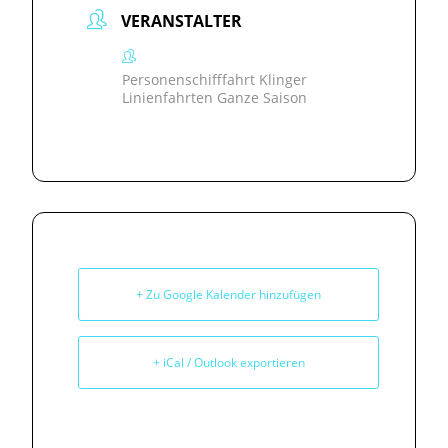
VERANSTALTER
Personenschifffahrt Klinger
Linienfahrten Ganze Saison
+ Zu Google Kalender hinzufügen
+ iCal / Outlook exportieren