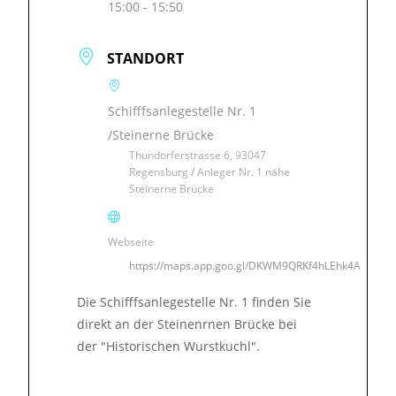
15:00 - 15:50
STANDORT
Schifffsanlegestelle Nr. 1
/Steinerne Brücke
Thundorferstrasse 6, 93047
Regensburg / Anleger Nr. 1 nähe
Steinerne Brücke
Webseite
https://maps.app.goo.gl/DKWM9QRKf4hLEhk4A
Die Schifffsanlegestelle Nr. 1 finden Sie
direkt an der Steinenrnen Brücke bei
der "Historischen Wurstkuchl".