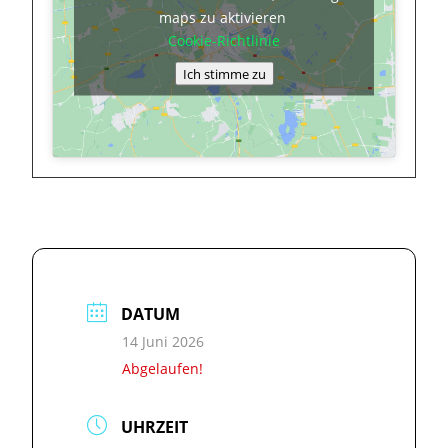
maps zu aktivieren
Cookie-Richtlinie
Ich stimme zu
DATUM
14 Juni 2026
Abgelaufen!
UHRZEIT