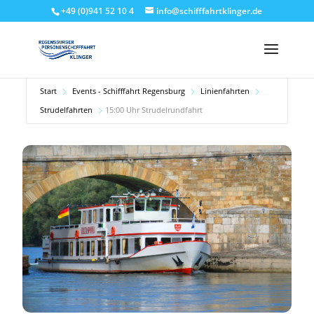
+49 (0)941 52 10 4
info@schifffahrtklinger.de
Start
Events - Schifffahrt Regensburg
Linienfahrten
Strudelfahrten
15:00 Uhr Strudelrundfahrt